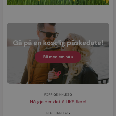
Gå på en koselig påskedate!
Bli medlem nå »
FORRIGE INNLEGG
Nå gjelder det å LIKE flere!
NESTE INNLEGG