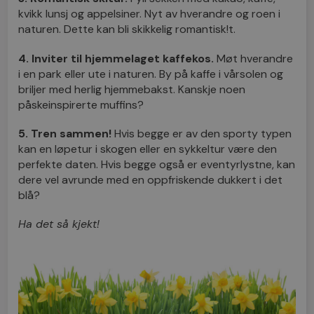
kvikk lunsj og appelsiner. Nyt av hverandre og roen i
naturen. Dette kan bli skikkelig romantisk!t.
4. Inviter til hjemmelaget kaffekos.
Møt hverandre
i en park eller ute i naturen. By på kaffe i vårsolen og
briljer med herlig hjemmebakst. Kanskje noen
påskeinspirerte muffins?
5. Tren sammen!
Hvis begge er av den sporty typen
kan en løpetur i skogen eller en sykkeltur være den
perfekte daten. Hvis begge også er eventyrlystne, kan
dere vel avrunde med en oppfriskende dukkert i det
blå?
Ha det så kjekt!