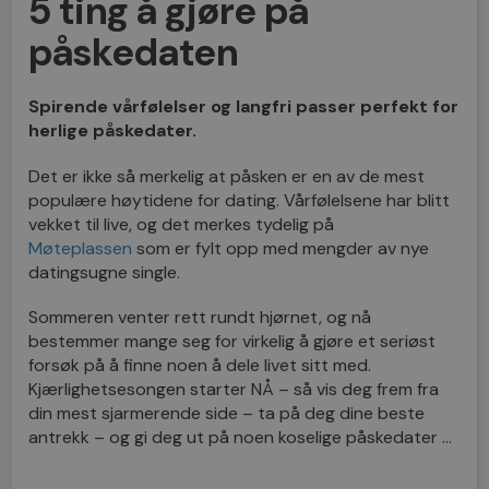
5 ting å gjøre på
påskedaten
Spirende vårfølelser og langfri passer perfekt for
herlige påskedater.
Det er ikke så merkelig at påsken er en av de mest
populære høytidene for dating. Vårfølelsene har blitt
vekket til live, og det merkes tydelig på
Møteplassen
som er fylt opp med mengder av nye
datingsugne single.
Sommeren venter rett rundt hjørnet, og nå
bestemmer mange seg for virkelig å gjøre et seriøst
forsøk på å finne noen å dele livet sitt med.
Kjærlighetsesongen starter NÅ – så vis deg frem fra
din mest sjarmerende side – ta på deg dine beste
antrekk – og gi deg ut på noen koselige påskedater …