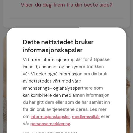
Viser du deg frem fra din beste side?
Dette nettstedet bruker
informasjonskapsler
Vi bruker informasjonskapsler for å tilpasse
innhold, annonser og analysere trafikken
vår. Vi deler også informasjon om din bruk
av nettstedet vårt med våre
annonserings- og analysepartnere som
kan kombinere den med annen informasjon
du har gitt dem eller som de har samlet inn
fra din bruk av tjenestene deres. Les mer
om
,
eller
informasjonskapsler
medlemsvilkår
vår
.
personvernerklæring