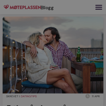
Blogg
SKREVET I:
DATINGTIPS
11 APR