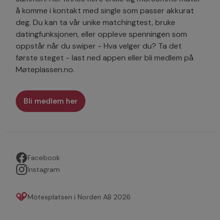
å komme i kontakt med single som passer akkurat
deg. Du kan ta vår unike matchingtest, bruke
datingfunksjonen, eller oppleve spenningen som
oppstår når du swiper - Hva velger du? Ta det
første steget - last ned appen eller bli medlem på
Møteplassen.no.
Bli medlem her
Facebook
Instagram
Mötesplatsen i Norden AB 2026