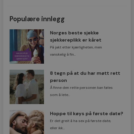
Populære innlegg
Norges beste sjekke
sjekkereplikk er kåret
På jakt etter kjærligheten, men
vanskelig å fin...
8 tegn på at du har møtt rett
person
Å finne den rette personen kan føles
som å lete...
Hoppe til køys på første date?
Er det greit å ha sex på første date,
eller ikk...