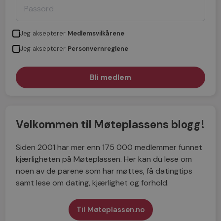
Jeg aksepterer
Medlemsvilkårene
Jeg aksepterer
Personvernreglene
Velkommen til Møteplassens blogg!
Siden 2001 har mer enn 175 000 medlemmer funnet
kjærligheten på Møteplassen. Her kan du lese om
noen av de parene som har møttes, få datingtips
samt lese om dating, kjærlighet og forhold.
Til Møteplassen.no