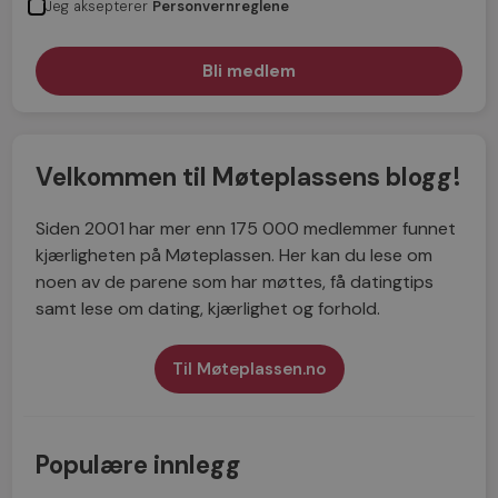
Jeg aksepterer
Personvernreglene
Velkommen til Møteplassens blogg!
Siden 2001 har mer enn 175 000 medlemmer funnet
kjærligheten på Møteplassen. Her kan du lese om
noen av de parene som har møttes, få datingtips
samt lese om dating, kjærlighet og forhold.
Til Møteplassen.no
Populære innlegg