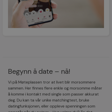
Begynn å date – nå!
Vi på Møteplassen tror at livet blir morsommere
sammen. Her finnes flere enkle og morsomme måter
å komme i kontakt med single som passer akkurat
deg. Du kan ta vår unike matchingtest, bruke
datingfunksjonen, eller oppleve spenningen som