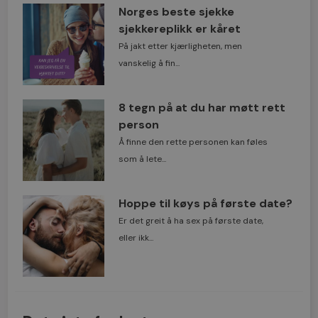
Norges beste sjekke
sjekkereplikk er kåret
På jakt etter kjærligheten, men
vanskelig å fin...
8 tegn på at du har møtt rett
person
Å finne den rette personen kan føles
som å lete...
Hoppe til køys på første date?
Er det greit å ha sex på første date,
eller ikk...