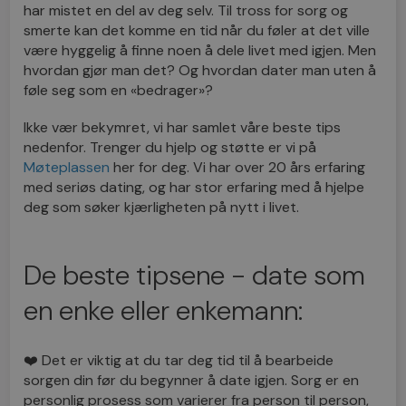
har mistet en del av deg selv. Til tross for sorg og
smerte kan det komme en tid når du føler at det ville
være hyggelig å finne noen å dele livet med igjen. Men
hvordan gjør man det? Og hvordan dater man uten å
føle seg som en «bedrager»?
Ikke vær bekymret, vi har samlet våre beste tips
nedenfor. Trenger du hjelp og støtte er vi på
Møteplassen
her for deg. Vi har over 20 års erfaring
med seriøs dating, og har stor erfaring med å hjelpe
deg som søker kjærligheten på nytt i livet.
De beste tipsene - date som
en enke eller enkemann:
❤️ Det er viktig at du tar deg tid til å bearbeide
sorgen din før du begynner å date igjen. Sorg er en
personlig prosess som varierer fra person til person,