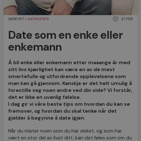
SKREVET I:
DATINGTIPS
27 FEB
Date som en enke eller
enkemann
Å bli enke eller enkemann etter maaange år med
sitt livs kjærlighet kan være en av de mest
smertefulle og utfordrende opplevelsene som
man kan gå gjennom. Kanskje er det helt umulig å
forestille seg noen andre ved din side? Vi forstår,
det er ikke en uvanlig følelse.
I dag gir vi våre beste tips om hvordan du kan se
fremover, og hvordan du skal tenke når det
gjelder å begynne å date igjen.
Når du mister noen som du har elsket, og som har
vært en stor del av livet ditt, kan det føles som om du