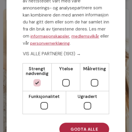
av nettstedet vårt med våre
annonserings- og analysepartnere som
kan kombinere den med annen informasjon
du har gitt dem eller som de har samlet inn
fra din bruk av tjenestene deres. Les mer
om
,
eller
informasjonskapsler
medlemsvilkår
vår
.
personvernerklæring
VIS ALLE PARTNERE
(1913) →
Strengt
Ytelse
Målretting
nødvendig
Funksjonalitet
Ugradert
GODTA ALLE