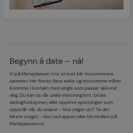
Begynn å date – nå!
Vi på Møteplassen tror at livet blir morsommere
sammen. Her finnes flere enkle og morsomme måter
å komme i kontakt med single som passer akkurat
deg. Du kan ta vår unike matchingtest, bruke
datingfunksjonen, eller oppleve spenningen som
oppstår når du swiper - Hva velger du? Ta det
første steget - last ned appen eller bli medlem på
Møteplassen.no.