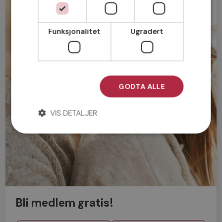
Funksjonalitet
Ugradert
GODTA ALLE
VIS DETALJER
Bli medlem gratis!