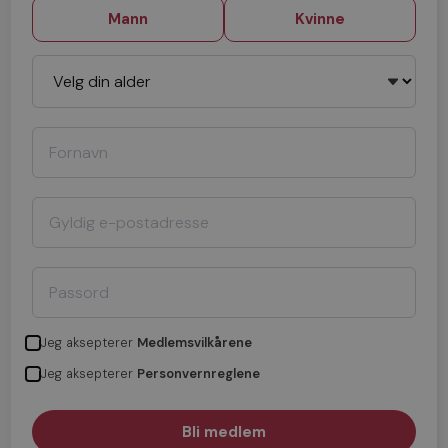
Mann
Kvinne
Jeg aksepterer
Medlemsvilkårene
Jeg aksepterer
Personvernreglene