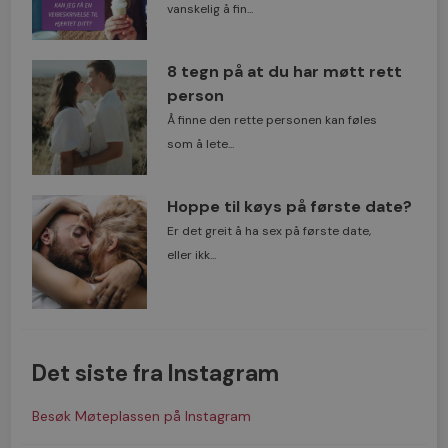
vanskelig å fin...
8 tegn på at du har møtt rett
person
Å finne den rette personen kan føles
som å lete...
Hoppe til køys på første date?
Er det greit å ha sex på første date,
eller ikk...
Det siste fra Instagram
Besøk Møteplassen på Instagram