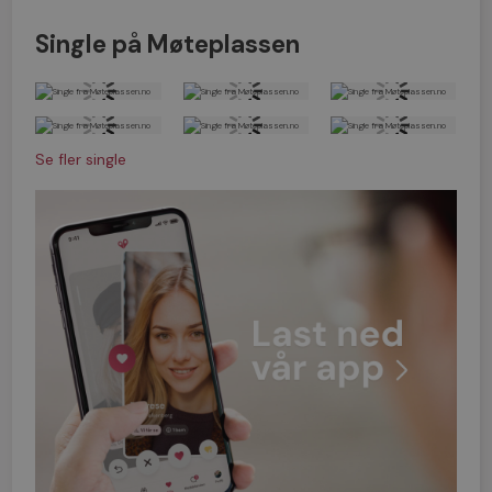
Single på Møteplassen
Se fler single