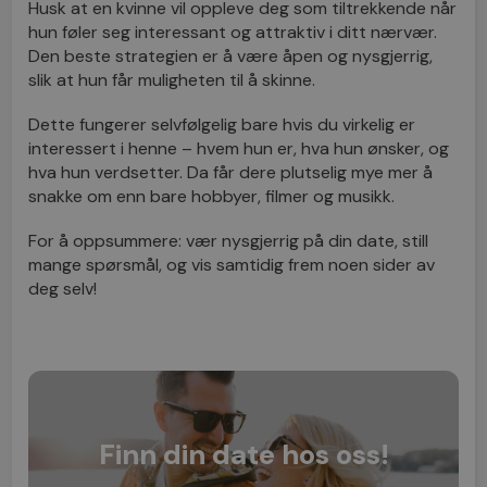
Husk at en kvinne vil oppleve deg som tiltrekkende når
hun føler seg interessant og attraktiv i ditt nærvær.
Den beste strategien er å være åpen og nysgjerrig,
slik at hun får muligheten til å skinne.
Dette fungerer selvfølgelig bare hvis du virkelig er
interessert i henne – hvem hun er, hva hun ønsker, og
hva hun verdsetter. Da får dere plutselig mye mer å
snakke om enn bare hobbyer, filmer og musikk.
For å oppsummere: vær nysgjerrig på din date, still
mange spørsmål, og vis samtidig frem noen sider av
deg selv!
Finn din date hos oss!