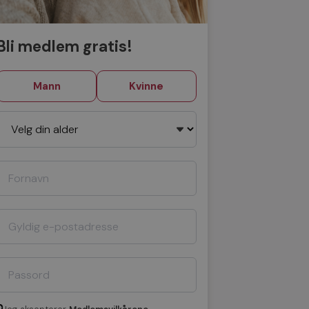
Bli medlem gratis!
Mann
Kvinne