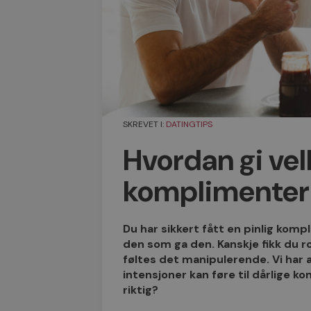
SKREVET I:
DATINGTIPS
Hvordan gi ve
komplimenter
Du har sikkert fått en pinlig kom
den som ga den. Kanskje fikk du r
føltes det manipulerende. Vi har 
intensjoner kan føre til dårlige 
riktig?