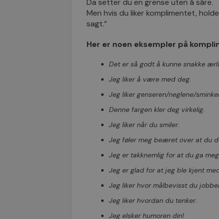
Da setter du en grense uten å såre.
Men hvis du liker komplimentet, holder
sagt.”
Her er noen eksempler på komplime
Det er så godt å kunne snakke ærl
Jeg liker å være med deg.
Jeg liker genseren/neglene/sminke
Denne fargen kler deg virkelig.
Jeg liker når du smiler.
Jeg føler meg beæret over at du d
Jeg er takknemlig for at du ga meg
Jeg er glad for at jeg ble kjent me
Jeg liker hvor målbevisst du jobbe
Jeg liker hvordan du tenker.
Jeg elsker humoren din!