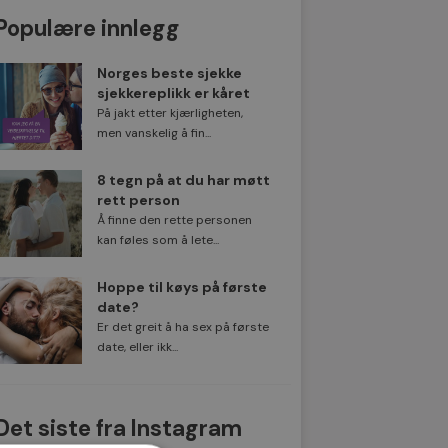
Populære innlegg
Norges beste sjekke
sjekkereplikk er kåret
På jakt etter kjærligheten,
men vanskelig å fin...
8 tegn på at du har møtt
rett person
Å finne den rette personen
kan føles som å lete...
Hoppe til køys på første
date?
Er det greit å ha sex på første
date, eller ikk...
Det siste fra Instagram