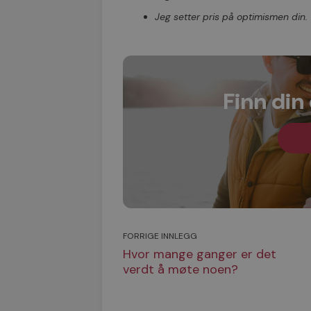
Jeg setter pris på optimismen din.
Finn din
FORRIGE INNLEGG
Hvor mange ganger er det
verdt å møte noen?