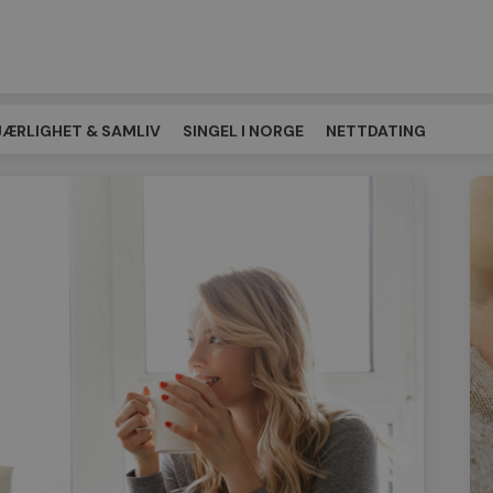
JÆRLIGHET & SAMLIV
SINGEL I NORGE
NETTDATING
EPLASSEN