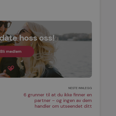
 date hoss oss!
Bli medlem
NESTE INNLEGG
6 grunner til at du ikke finner en
partner – og ingen av dem
handler om utseendet ditt