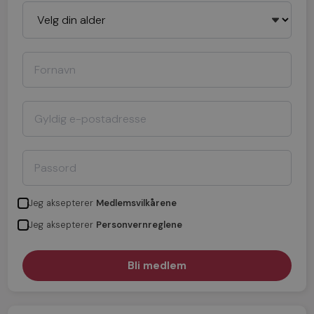
Jeg aksepterer
Medlemsvilkårene
Jeg aksepterer
Personvernreglene