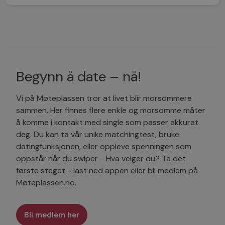
Begynn å date – nå!
Vi på Møteplassen tror at livet blir morsommere
sammen. Her finnes flere enkle og morsomme måter
å komme i kontakt med single som passer akkurat
deg. Du kan ta vår unike matchingtest, bruke
datingfunksjonen, eller oppleve spenningen som
oppstår når du swiper - Hva velger du? Ta det
første steget - last ned appen eller bli medlem på
Møteplassen.no.
Bli medlem her