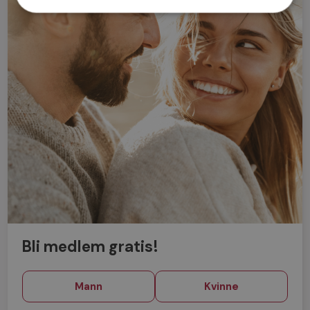
Bli medlem gratis!
Mann
Kvinne