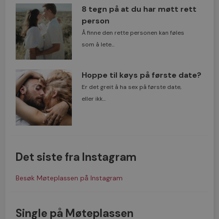
8 tegn på at du har møtt rett
person
Å finne den rette personen kan føles
som å lete...
Hoppe til køys på første date?
Er det greit å ha sex på første date,
eller ikk...
Det siste fra Instagram
Besøk Møteplassen på Instagram
Single på Møteplassen