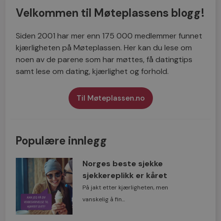
Velkommen til Møteplassens blogg!
Siden 2001 har mer enn 175 000 medlemmer funnet
kjærligheten på Møteplassen. Her kan du lese om
noen av de parene som har møttes, få datingtips
samt lese om dating, kjærlighet og forhold.
Til Møteplassen.no
Populære innlegg
Norges beste sjekke
sjekkereplikk er kåret
På jakt etter kjærligheten, men
vanskelig å fin...