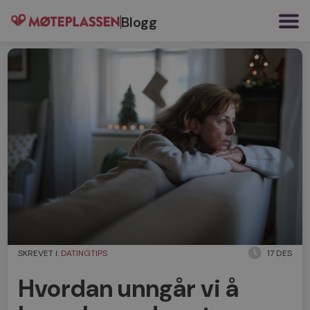
Blogg
SKREVET I:
DATINGTIPS
17 DES
Hvordan unngår vi å