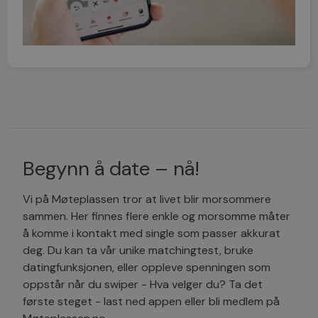
Begynn å date – nå!
Vi på Møteplassen tror at livet blir morsommere
sammen. Her finnes flere enkle og morsomme måter
å komme i kontakt med single som passer akkurat
deg. Du kan ta vår unike matchingtest, bruke
datingfunksjonen, eller oppleve spenningen som
oppstår når du swiper - Hva velger du? Ta det
første steget - last ned appen eller bli medlem på