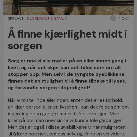
SKREVET I:
KJÆRLIGHET & SAMLIV
4 OKT
Å finne kjærlighet midt i
sorgen
Sorg er noe vi alle møter på en eller annen gang i
livet, og når det skjer kan det føles som om alt
stopper opp. Men selv i de tyngste øyeblikkene
finnes det en mulighet til å finne tilbake til lyset,
og forvandle sorgen til kjærlighet!
Når vi mister noe eller noen, enten det er et forhold,
en kjær person eller en livsdrøm, kan det føles som om
ingenting noen gang kommer til å bli bra igjen. Man
lurer på om man noensinne vil kunne føle glede igjen.
Men det er også i disse øyeblikkene vi har muligheten
til å lære noe nytt om oss selv, og finne en vei videre.