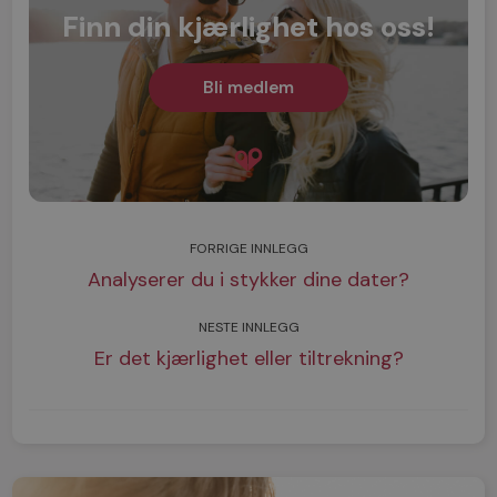
Finn din kjærlighet hos oss!
Bli medlem
FORRIGE INNLEGG
Analyserer du i stykker dine dater?
NESTE INNLEGG
Er det kjærlighet eller tiltrekning?