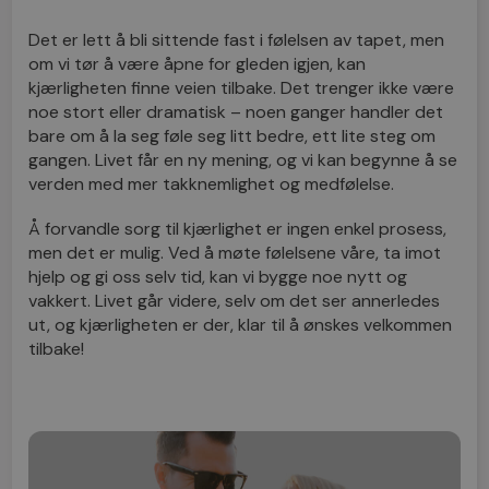
Det er lett å bli sittende fast i følelsen av tapet, men
om vi tør å være åpne for gleden igjen, kan
kjærligheten finne veien tilbake. Det trenger ikke være
noe stort eller dramatisk – noen ganger handler det
bare om å la seg føle seg litt bedre, ett lite steg om
gangen. Livet får en ny mening, og vi kan begynne å se
verden med mer takknemlighet og medfølelse.
Å forvandle sorg til kjærlighet er ingen enkel prosess,
men det er mulig. Ved å møte følelsene våre, ta imot
hjelp og gi oss selv tid, kan vi bygge noe nytt og
vakkert. Livet går videre, selv om det ser annerledes
ut, og kjærligheten er der, klar til å ønskes velkommen
tilbake!