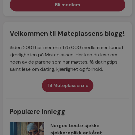
Velkommen til Møteplassens blogg!
Siden 2001 har mer enn 175 000 medlemmer funnet
kjærligheten på Møteplassen. Her kan du lese om
noen av de parene som har møttes, få datingtips
samt lese om dating, kjærlighet og forhold.
Til Møteplassen.no
Populære innlegg
Norges beste sjekke
sjekkereplikk er kåret