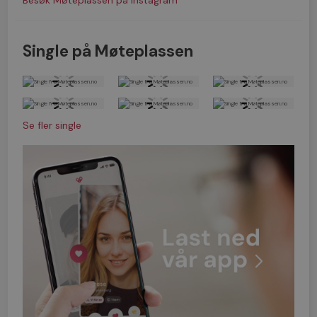
Besøk Møteplassen på Instagram
Single på Møteplassen
Se fler single