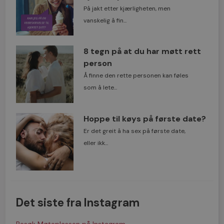
På jakt etter kjærligheten, men
vanskelig å fin...
8 tegn på at du har møtt rett
person
Å finne den rette personen kan føles
som å lete...
Hoppe til køys på første date?
Er det greit å ha sex på første date,
eller ikk...
Det siste fra Instagram