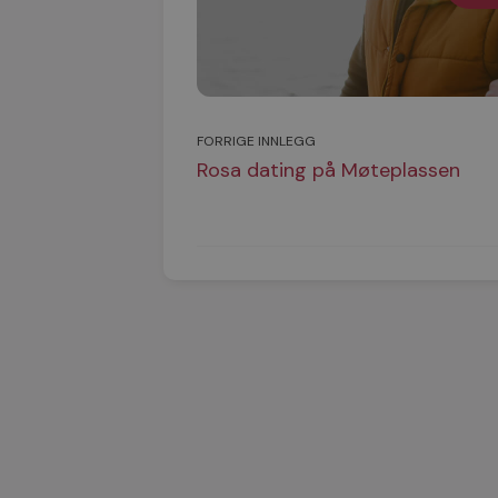
FORRIGE INNLEGG
Rosa dating på Møteplassen