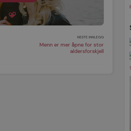
NESTE INNLEGG
Menn er mer åpne for stor
aldersforskjell