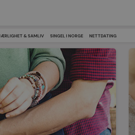
JÆRLIGHET & SAMLIV
SINGEL I NORGE
NETTDATING
EPLASSEN