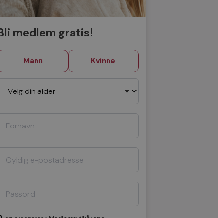
Bli medlem gratis!
Mann
Kvinne