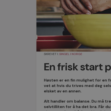
SKREVET I:
SINGEL I NORGE
En frisk start 
Høsten er en fin mulighet for en fr
vet at hvis du trives med deg selv 
elsket av en annen.
Alt handler om balanse. Du må tr
selvtilliten for å ha det bra. Får 