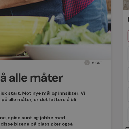
6 OKT
på alle måter
isk start. Mot nye mål og innsikter. Vi
på alle måter, er det lettere å bli
ene, spise sunt og jobbe med
du disse bitene på plass øker også