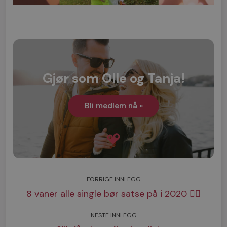
Gjør som Olle og Tanja!
Bli medlem nå »
FORRIGE INNLEGG
8 vaner alle single bør satse på i 2020 👇🏼
NESTE INNLEGG