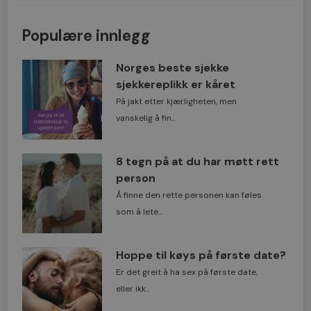
Populære innlegg
Norges beste sjekke
sjekkereplikk er kåret
På jakt etter kjærligheten, men
vanskelig å fin...
8 tegn på at du har møtt rett
person
Å finne den rette personen kan føles
som å lete...
Hoppe til køys på første date?
Er det greit å ha sex på første date,
eller ikk...