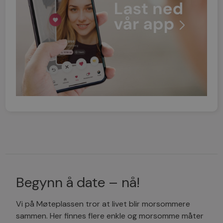
Begynn å date – nå!
Vi på Møteplassen tror at livet blir morsommere
sammen. Her finnes flere enkle og morsomme måter