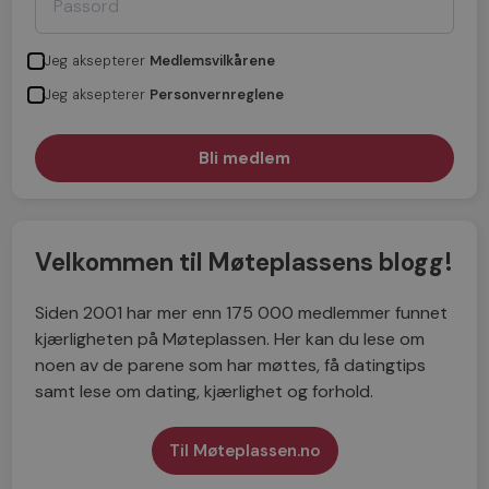
Jeg aksepterer
Medlemsvilkårene
Jeg aksepterer
Personvernreglene
Velkommen til Møteplassens blogg!
Siden 2001 har mer enn 175 000 medlemmer funnet
kjærligheten på Møteplassen. Her kan du lese om
noen av de parene som har møttes, få datingtips
samt lese om dating, kjærlighet og forhold.
Til Møteplassen.no