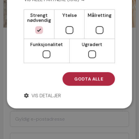
Strengt
Ytelse
Målretting
nødvendig
Bli medlem gratis!
Funksjonalitet
Ugradert
Mann
Kvinne
GODTA ALLE
VIS DETALJER