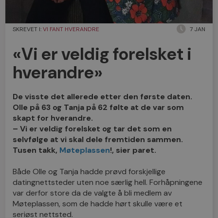
SKREVET I:
VI FANT HVERANDRE
7 JAN
«Vi er veldig forelsket i
hverandre»
De visste det allerede etter den første daten.
Olle på 63 og Tanja på 62 følte at de var som
skapt for hverandre.
– Vi er veldig forelsket og tar det som en
selvfølge at vi skal dele fremtiden sammen.
Tusen takk,
Møteplassen
!, sier paret.
Både Olle og Tanja hadde prøvd forskjellige
datingnettsteder uten noe særlig hell. Forhåpningene
var derfor store da de valgte å bli medlem av
Møteplassen, som de hadde hørt skulle være et
seriøst nettsted.