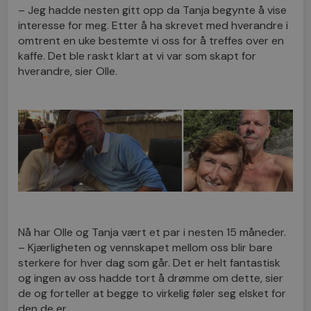
– Jeg hadde nesten gitt opp da Tanja begynte å vise
interesse for meg. Etter å ha skrevet med hverandre i
omtrent en uke bestemte vi oss for å treffes over en
kaffe. Det ble raskt klart at vi var som skapt for
hverandre, sier Olle.
Nå har Olle og Tanja vært et par i nesten 15 måneder.
– Kjærligheten og vennskapet mellom oss blir bare
sterkere for hver dag som går. Det er helt fantastisk
og ingen av oss hadde tort å drømme om dette, sier
de og forteller at begge to virkelig føler seg elsket for
den de er.