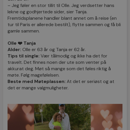
– Jeg føler en stor tillit til Olle. Jeg verdsetter hans
lekne og godhjertede sider, sier Tanja.
Fremtidsplanene handler blant annet om å reise (en
tur til Paris er allerede bestilt), flytte sammen og få bli
gamle sammen.
Olle ❤️ Tanja
Alder:
Olle er 63 år og Tanja er 62 år.
Tips til single:
Vær tålmodig og ikke ha det for
travelt. Det finnes noen der ute som venter på
akkurat deg. Møt så mange som det føles riktig å
møte. Følg magefølelsen.
Beste med Møteplassen:
At det er seriøst og at
det er mange valgmuligheter.