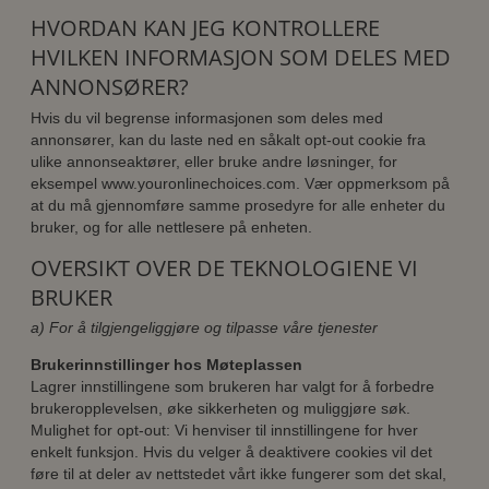
HVORDAN KAN JEG KONTROLLERE
HVILKEN INFORMASJON SOM DELES MED
ANNONSØRER?
Hvis du vil begrense informasjonen som deles med
annonsører, kan du laste ned en såkalt opt-out cookie fra
ulike annonseaktører, eller bruke andre løsninger, for
eksempel www.youronlinechoices.com. Vær oppmerksom på
at du må gjennomføre samme prosedyre for alle enheter du
bruker, og for alle nettlesere på enheten.
OVERSIKT OVER DE TEKNOLOGIENE VI
BRUKER
a) For å tilgjengeliggjøre og tilpasse våre tjenester
Brukerinnstillinger hos Møteplassen
Lagrer innstillingene som brukeren har valgt for å forbedre
brukeropplevelsen, øke sikkerheten og muliggjøre søk.
Mulighet for opt-out: Vi henviser til innstillingene for hver
enkelt funksjon. Hvis du velger å deaktivere cookies vil det
føre til at deler av nettstedet vårt ikke fungerer som det skal,