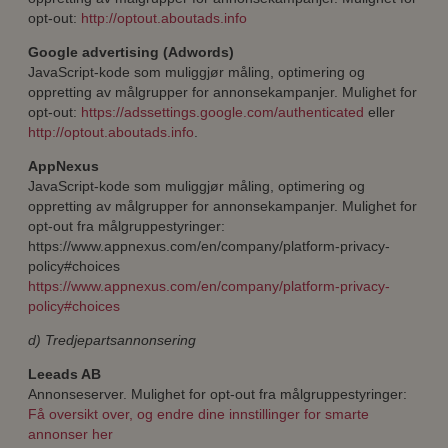
opt-out:
http://optout.aboutads.info
Google advertising (Adwords)
JavaScript-kode som muliggjør måling, optimering og
oppretting av målgrupper for annonsekampanjer. Mulighet for
opt-out:
https://adssettings.google.com/authenticated
eller
http://optout.aboutads.info
.
AppNexus
JavaScript-kode som muliggjør måling, optimering og
oppretting av målgrupper for annonsekampanjer. Mulighet for
opt-out fra målgruppestyringer:
https://www.appnexus.com/en/company/platform-privacy-
policy#choices
https://www.appnexus.com/en/company/platform-privacy-
policy#choices
d) Tredjepartsannonsering
Leeads AB
Annonseserver. Mulighet for opt-out fra målgruppestyringer:
Få oversikt over, og endre dine innstillinger for smarte
annonser her