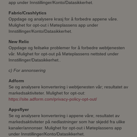
app under Innstillinger/Konto/Datasikkerhet.
Fabric/Crashlytics
Oppdage og analysere krasj for å forbedre appene våre.
Mulighet for opt-out i Møteplassens app under
Innstillinger/Konto/Datasikkerhet.
New Relic
Oppdage og feilsøke problemer for å forbedre webtjenesten
vår. Mulighet for opt-out på Møteplassens nettsted under
Innstillinger/Datasikkerhet..
c) For annonsering
Adform
Se og analysere konvertering i webtjenesten vår; resultatet av
markedsaktiviteter. Mulighet for opt-out:
https://site.adform.com/privacy-policy-opt-out/
Appsflyer
Se og analysere konvertering i appene våre; resultatet av
markedsaktiviteter på nedlastninger som har skjedd fra ulike
kanaler/annonser. Mulighet for opt-out i Møteplassens app
under Innstillinger/Konto/Datasikkerhet.