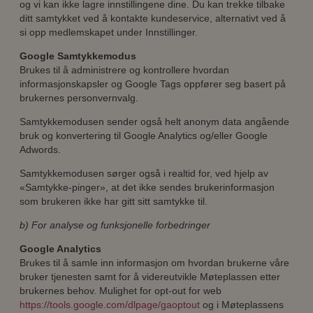
og vi kan ikke lagre innstillingene dine. Du kan trekke tilbake
ditt samtykket ved å kontakte kundeservice, alternativt ved å
si opp medlemskapet under Innstillinger.
Google Samtykkemodus
Brukes til å administrere og kontrollere hvordan
informasjonskapsler og Google Tags oppfører seg basert på
brukernes personvernvalg.
Samtykkemodusen sender også helt anonym data angående
bruk og konvertering til Google Analytics og/eller Google
Adwords.
Samtykkemodusen sørger også i realtid for, ved hjelp av
«Samtykke-pinger», at det ikke sendes brukerinformasjon
som brukeren ikke har gitt sitt samtykke til.
b) For analyse og funksjonelle forbedringer
Google Analytics
Brukes til å samle inn informasjon om hvordan brukerne våre
bruker tjenesten samt for å videreutvikle Møteplassen etter
brukernes behov. Mulighet for opt-out for web
https://tools.google.com/dlpage/gaoptout
og i Møteplassens