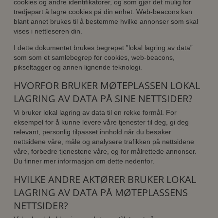
cookies og andre identifikatorer, og som gjør det mulig for
tredjepart å lagre cookies på din enhet. Web-beacons kan
blant annet brukes til å bestemme hvilke annonser som skal
vises i nettleseren din.
I dette dokumentet brukes begrepet ”lokal lagring av data”
som som et samlebegrep for cookies, web-beacons,
pikseltagger og annen lignende teknologi.
HVORFOR BRUKER MØTEPLASSEN LOKAL
LAGRING AV DATA PÅ SINE NETTSIDER?
Vi bruker lokal lagring av data til en rekke formål. For
eksempel for å kunne levere våre tjenester til deg, gi deg
relevant, personlig tilpasset innhold når du besøker
nettsidene våre, måle og analysere trafikken på nettsidene
våre, forbedre tjenestene våre, og for målrettede annonser.
Du finner mer informasjon om dette nedenfor.
HVILKE ANDRE AKTØRER BRUKER LOKAL
LAGRING AV DATA PÅ MØTEPLASSENS
NETTSIDER?