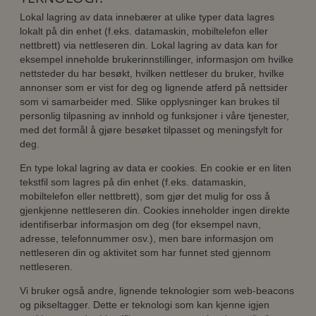
Lokal lagring av data innebærer at ulike typer data lagres
lokalt på din enhet (f.eks. datamaskin, mobiltelefon eller
nettbrett) via nettleseren din. Lokal lagring av data kan for
eksempel inneholde brukerinnstillinger, informasjon om hvilke
nettsteder du har besøkt, hvilken nettleser du bruker, hvilke
annonser som er vist for deg og lignende atferd på nettsider
som vi samarbeider med. Slike opplysninger kan brukes til
personlig tilpasning av innhold og funksjoner i våre tjenester,
med det formål å gjøre besøket tilpasset og meningsfylt for
deg.
En type lokal lagring av data er cookies. En cookie er en liten
tekstfil som lagres på din enhet (f.eks. datamaskin,
mobiltelefon eller nettbrett), som gjør det mulig for oss å
gjenkjenne nettleseren din. Cookies inneholder ingen direkte
identifiserbar informasjon om deg (for eksempel navn,
adresse, telefonnummer osv.), men bare informasjon om
nettleseren din og aktivitet som har funnet sted gjennom
nettleseren.
Vi bruker også andre, lignende teknologier som web-beacons
og pikseltagger. Dette er teknologi som kan kjenne igjen