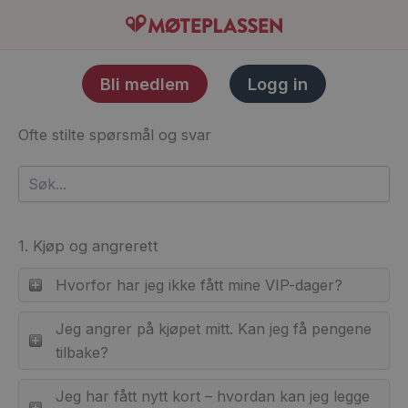
Hopp
rett
til
Bli medlem
Logg in
innholdet
Ofte stilte spørsmål og svar
1. Kjøp og angrerett
Hvorfor har jeg ikke fått mine VIP-dager?
Jeg angrer på kjøpet mitt. Kan jeg få pengene
tilbake?
Jeg har fått nytt kort – hvordan kan jeg legge