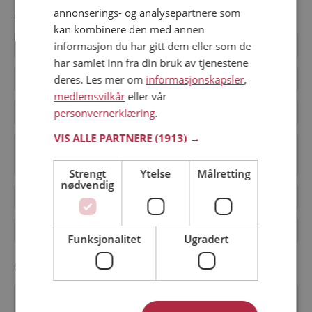
annonserings- og analysepartnere som
5. Øvrige spørsmål
kan kombinere den med annen
Hvilke ulike typer av medlemskap finnes det?
informasjon du har gitt dem eller som de
har samlet inn fra din bruk av tjenestene
Hvordan melder jeg meg av nyhetsbrevet?
deres. Les mer om
informasjonskapsler
,
medlemsvilkår
eller vår
Hvordan registrerer jeg meg?
personvernerklæring
.
VIS ALLE PARTNERE
(1913) →
Jeg kan ikke bekrefte e-postadressen min.
Hva skal jeg gjøre?
Strengt
Ytelse
Målretting
nødvendig
Kan jeg ringe dere?
Kan jeg sende en mail til dere via MMS?
Funksjonalitet
Ugradert
6. Andre spørsmål
Finnes det norske datingsider med høy