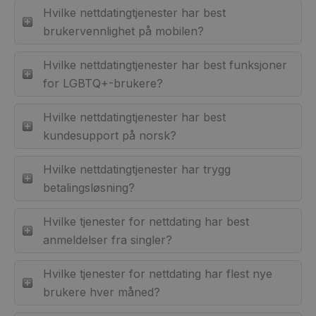
Hvilke nettdatingtjenester har best
brukervennlighet på mobilen?
Hvilke nettdatingtjenester har best funksjoner
for LGBTQ+-brukere?
Hvilke nettdatingtjenester har best
kundesupport på norsk?
Hvilke nettdatingtjenester har trygg
betalingsløsning?
Hvilke tjenester for nettdating har best
anmeldelser fra singler?
Hvilke tjenester for nettdating har flest nye
brukere hver måned?