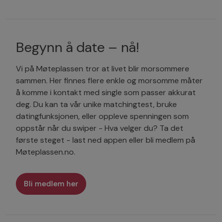
Begynn å date – nå!
Vi på Møteplassen tror at livet blir morsommere
sammen. Her finnes flere enkle og morsomme måter
å komme i kontakt med single som passer akkurat
deg. Du kan ta vår unike matchingtest, bruke
datingfunksjonen, eller oppleve spenningen som
oppstår når du swiper - Hva velger du? Ta det
første steget - last ned appen eller bli medlem på
Møteplassen.no.
Bli medlem her