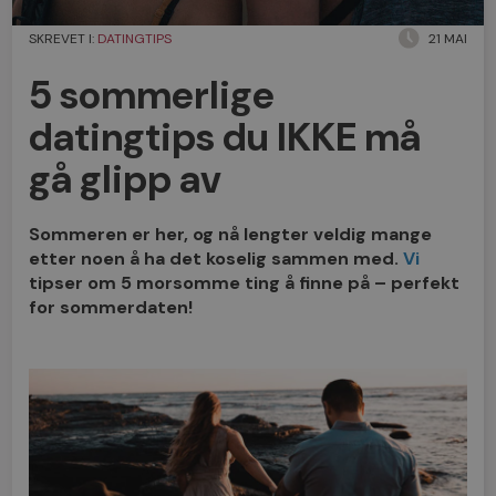
SKREVET I:
DATINGTIPS
21 MAI
5 sommerlige
datingtips du IKKE må
gå glipp av
Sommeren er her, og nå lengter veldig mange
etter noen å ha det koselig sammen med.
Vi
tipser om 5 morsomme ting å finne på – perfekt
for sommerdaten!