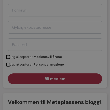
Jeg aksepterer
Medlemsvilkårene
Jeg aksepterer
Personvernreglene
Velkommen til Møteplassens blogg!