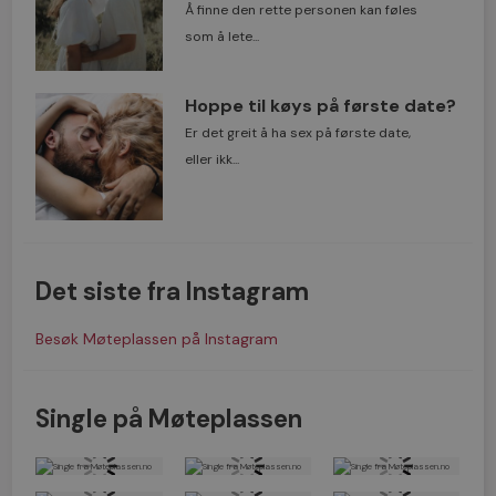
Å finne den rette personen kan føles
som å lete...
Hoppe til køys på første date?
Er det greit å ha sex på første date,
eller ikk...
Det siste fra Instagram
Besøk Møteplassen på Instagram
Single på Møteplassen