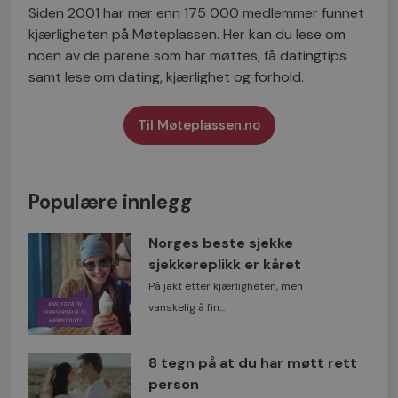
Siden 2001 har mer enn 175 000 medlemmer funnet
kjærligheten på Møteplassen. Her kan du lese om
noen av de parene som har møttes, få datingtips
samt lese om dating, kjærlighet og forhold.
Til Møteplassen.no
Populære innlegg
Norges beste sjekke
sjekkereplikk er kåret
På jakt etter kjærligheten, men
vanskelig å fin...
8 tegn på at du har møtt rett
person