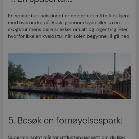
En spasertur i solskinnet er en perfekt måte å bli kjent
med hverandre på. Rusle gjennom byen eller ta en
skogstur mens dere snakker om alt og ingenting. Eller
hvorfor ikke en kveldstur når solen begynner å gå ned.
5. Besøk en fornøyelsespark!
Supermorsomt mål for utflukten uansett om du liker