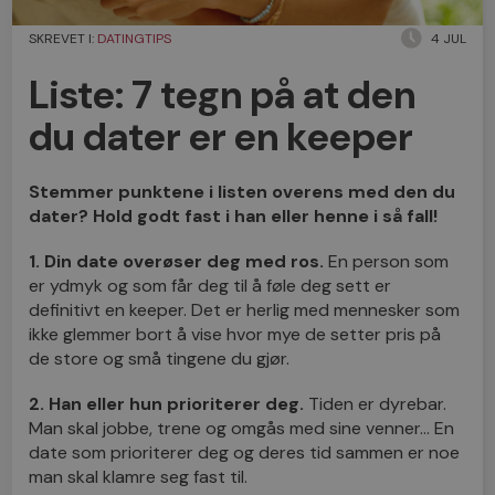
SKREVET I:
DATINGTIPS
4 JUL
Liste: 7 tegn på at den
du dater er en keeper
Stemmer punktene i listen overens med den du
dater? Hold godt fast i han eller henne i så fall!
1. Din date overøser deg med ros.
En person som
er ydmyk og som får deg til å føle deg sett er
definitivt en keeper. Det er herlig med mennesker som
ikke glemmer bort å vise hvor mye de setter pris på
de store og små tingene du gjør.
2. Han eller hun prioriterer deg.
Tiden er dyrebar.
Man skal jobbe, trene og omgås med sine venner… En
date som prioriterer deg og deres tid sammen er noe
man skal klamre seg fast til.