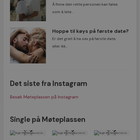
Å finne den rette personen kan føles
som å lete...
Hoppe til køys på første date?
Er det greit å ha sex på første date,
eller ikk...
Det siste fra Instagram
Besøk Møteplassen på Instagram
Single på Møteplassen