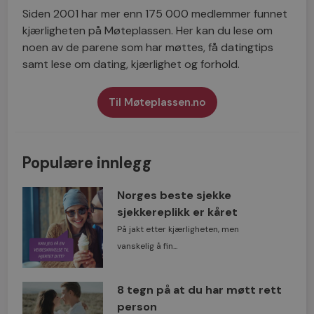
Siden 2001 har mer enn 175 000 medlemmer funnet
kjærligheten på Møteplassen. Her kan du lese om
noen av de parene som har møttes, få datingtips
samt lese om dating, kjærlighet og forhold.
Til Møteplassen.no
Populære innlegg
Norges beste sjekke
sjekkereplikk er kåret
På jakt etter kjærligheten, men
vanskelig å fin...
8 tegn på at du har møtt rett
person