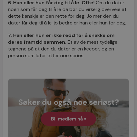
6. Han eller hun får deg til å le. Ofte!
Om du dater
noen som får deg til å le da bør du virkelig overveie at
dette kanskje er den rette for deg. Jo mer den du
dater får deg til å le, jo bedre er han eller hun for deg.
7. Han eller hun er ikke redd for å snakke om
deres framtid sammen.
Et av de mest tydelige
tegnene på at den du dater er en keeper, og en
person som leter etter noe seriøs.
Søker du også noe seriøst?
Bli medlem nå »