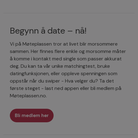
Begynn å date – nå!
Vi på Møteplassen tror at livet blir morsommere
sammen. Her finnes flere enkle og morsomme måter
å komme i kontakt med single som passer akkurat
deg. Du kan ta vår unike matchingtest, bruke
datingfunksjonen, eller oppleve spenningen som
oppstår når du swiper - Hva velger du? Ta det
første steget - last ned appen eller bli medlem på
Møteplassen.no.
Bli medlem her