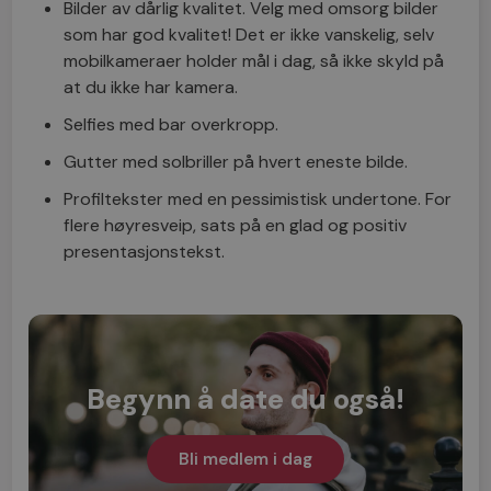
Bilder av dårlig kvalitet. Velg med omsorg bilder
som har god kvalitet! Det er ikke vanskelig, selv
mobilkameraer holder mål i dag, så ikke skyld på
at du ikke har kamera.
Selfies med bar overkropp.
Gutter med solbriller på hvert eneste bilde.
Profiltekster med en pessimistisk undertone. For
flere høyresveip, sats på en glad og positiv
presentasjonstekst.
Begynn å date du også!
Bli medlem i dag