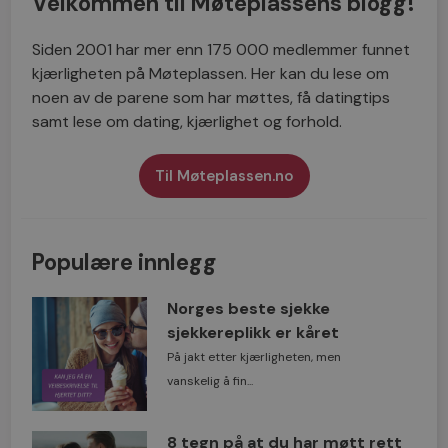
Velkommen til Møteplassens blogg!
Siden 2001 har mer enn 175 000 medlemmer funnet
kjærligheten på Møteplassen. Her kan du lese om
noen av de parene som har møttes, få datingtips
samt lese om dating, kjærlighet og forhold.
Til Møteplassen.no
Populære innlegg
Norges beste sjekke
sjekkereplikk er kåret
På jakt etter kjærligheten, men
vanskelig å fin...
8 tegn på at du har møtt rett