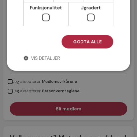
Funksjonalitet
Ugradert
GODTA ALLE
VIS DETALJER
Jeg aksepterer
Medlemsvilkårene
Jeg aksepterer
Personvernreglene