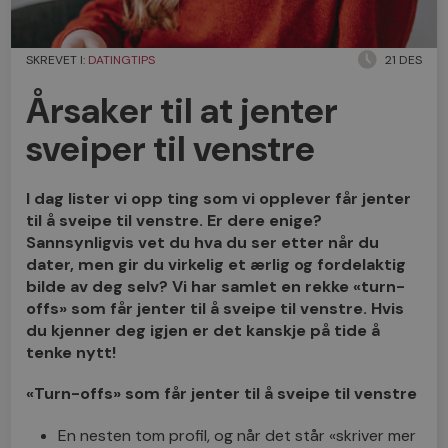
SKREVET I:
DATINGTIPS
21 DES
Årsaker til at jenter
sveiper til venstre
I dag lister vi opp ting som vi opplever får jenter
til å sveipe til venstre. Er dere enige?
Sannsynligvis vet du hva du ser etter når du
dater, men gir du virkelig et ærlig og fordelaktig
bilde av deg selv? Vi har samlet en rekke «turn-
offs» som får jenter til å sveipe til venstre. Hvis
du kjenner deg igjen er det kanskje på tide å
tenke nytt!
«Turn-offs» som får jenter til å sveipe til venstre
En nesten tom profil, og når det står «skriver mer