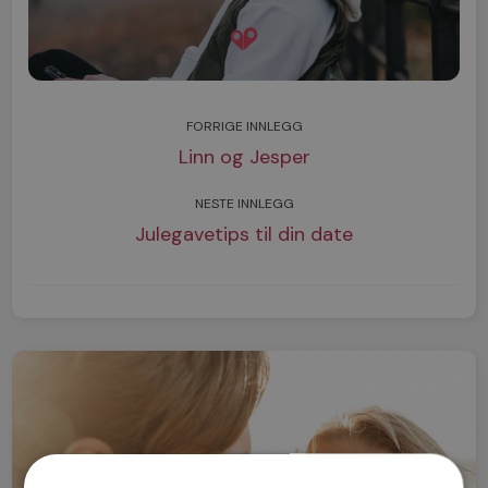
FORRIGE INNLEGG
Linn og Jesper
NESTE INNLEGG
Julegavetips til din date