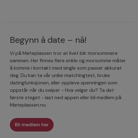
Begynn å date – nå!
Vi på Møteplassen tror at livet blir morsommere
sammen. Her finnes flere enkle og morsomme måter
å komme i kontakt med single som passer akkurat
deg. Du kan ta vår unike matchingtest, bruke
datingfunksjonen, eller oppleve spenningen som
oppstår når du swiper - Hva velger du? Ta det
første steget - last ned appen eller bli medlem på
Møteplassen.no.
Bli medlem her