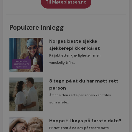
Til Møteplassen.no
Populære innlegg
Norges beste sjekke
sjekkereplikk er kåret
På jakt etter kjærligheten, men
vanskelig å fin...
8 tegn på at du har møtt rett
person
Å finne den rette personen kan føles
som å lete...
Hoppe til køys på første date?
Er det greit å ha sex på første date,