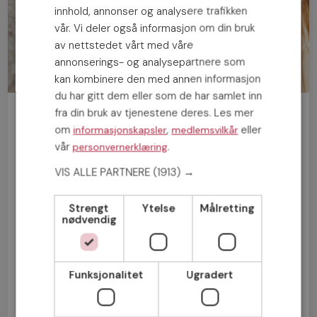
innhold, annonser og analysere trafikken
vår. Vi deler også informasjon om din bruk
av nettstedet vårt med våre
annonserings- og analysepartnere som
kan kombinere den med annen informasjon
du har gitt dem eller som de har samlet inn
fra din bruk av tjenestene deres. Les mer
Bli medlem gratis!
om
,
eller
informasjonskapsler
medlemsvilkår
vår
.
personvernerklæring
Mann
Kvinne
VIS ALLE PARTNERE
(1913) →
Strengt
Ytelse
Målretting
nødvendig
Funksjonalitet
Ugradert