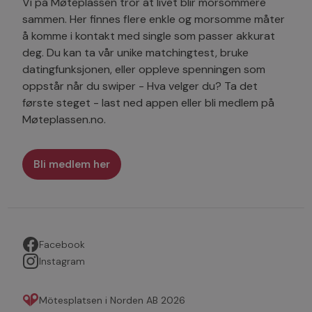
Vi på Møteplassen tror at livet blir morsommere
sammen. Her finnes flere enkle og morsomme måter
å komme i kontakt med single som passer akkurat
deg. Du kan ta vår unike matchingtest, bruke
datingfunksjonen, eller oppleve spenningen som
oppstår når du swiper - Hva velger du? Ta det
første steget - last ned appen eller bli medlem på
Møteplassen.no.
Bli medlem her
Facebook
Instagram
Mötesplatsen i Norden AB 2026