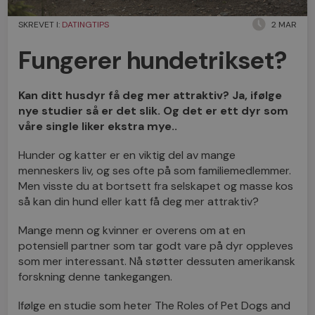
SKREVET I:
DATINGTIPS
2 MAR
Fungerer hundetrikset?
Kan ditt husdyr få deg mer attraktiv? Ja, ifølge
nye studier så er det slik. Og det er ett dyr som
våre single liker ekstra mye..
Hunder og katter er en viktig del av mange
menneskers liv, og ses ofte på som familiemedlemmer.
Men visste du at bortsett fra selskapet og masse kos
så kan din hund eller katt få deg mer attraktiv?
Mange menn og kvinner er overens om at en
potensiell partner som tar godt vare på dyr oppleves
som mer interessant. Nå støtter dessuten amerikansk
forskning denne tankegangen.
Ifølge en studie som heter The Roles of Pet Dogs and