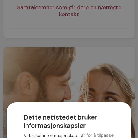
Samtaleemner som gir dere en nærmere
kontakt
Dette nettstedet bruker
informasjonskapsler
Vi bruker informasjonskapsler for å tilpasse