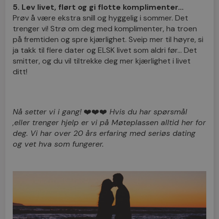
5. Lev livet, flørt og gi flotte komplimenter…
Prøv å være ekstra snill og hyggelig i sommer. Det
trenger vi! Strø om deg med komplimenter, ha troen
på fremtiden og spre kjærlighet. Sveip mer til høyre, si
ja takk til flere dater og ELSK livet som aldri før… Det
smitter, og du vil tiltrekke deg mer kjærlighet i livet
ditt!
Nå setter vi i gang!
❤️❤️❤️
Hvis du har spørsmål
,eller trenger hjelp er vi på Møteplassen alltid her for
deg. Vi har over 20 års erfaring med seriøs dating
og vet hva som fungerer.