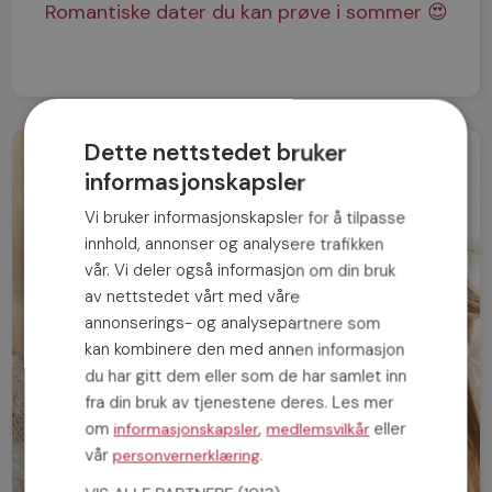
Romantiske dater du kan prøve i sommer 😍
Dette nettstedet bruker
informasjonskapsler
Vi bruker informasjonskapsler for å tilpasse
innhold, annonser og analysere trafikken
vår. Vi deler også informasjon om din bruk
av nettstedet vårt med våre
annonserings- og analysepartnere som
kan kombinere den med annen informasjon
du har gitt dem eller som de har samlet inn
fra din bruk av tjenestene deres. Les mer
om
,
eller
informasjonskapsler
medlemsvilkår
vår
.
personvernerklæring