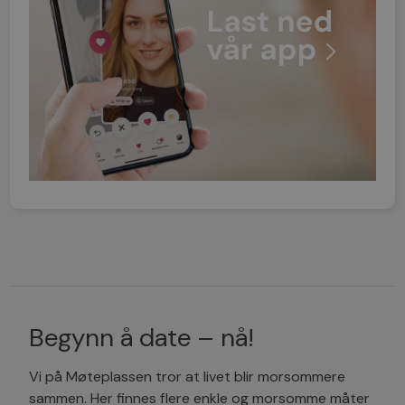
Begynn å date – nå!
Vi på Møteplassen tror at livet blir morsommere
sammen. Her finnes flere enkle og morsomme måter