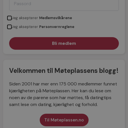
Jeg aksepterer
Medlemsvilkårene
Jeg aksepterer
Personvernreglene
Velkommen til Møteplassens blogg!
Siden 2001 har mer enn 175 000 medlemmer funnet
kjærligheten på Møteplassen. Her kan du lese om
noen av de parene som har møttes, få datingtips
samt lese om dating, kjærlighet og forhold.
Til Møteplassen.no