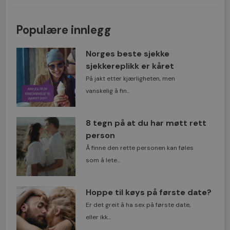
Populære innlegg
Norges beste sjekke
sjekkereplikk er kåret
På jakt etter kjærligheten, men
vanskelig å fin...
8 tegn på at du har møtt rett
person
Å finne den rette personen kan føles
som å lete...
Hoppe til køys på første date?
Er det greit å ha sex på første date,
eller ikk...