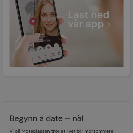
Begynn å date – nå!
Vi på Møteplassen tror at livet blir morsommere