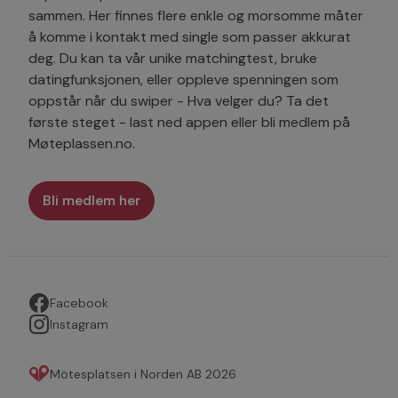
sammen. Her finnes flere enkle og morsomme måter
å komme i kontakt med single som passer akkurat
deg. Du kan ta vår unike matchingtest, bruke
datingfunksjonen, eller oppleve spenningen som
oppstår når du swiper - Hva velger du? Ta det
første steget - last ned appen eller bli medlem på
Møteplassen.no.
Bli medlem her
Facebook
Instagram
Mötesplatsen i Norden AB 2026