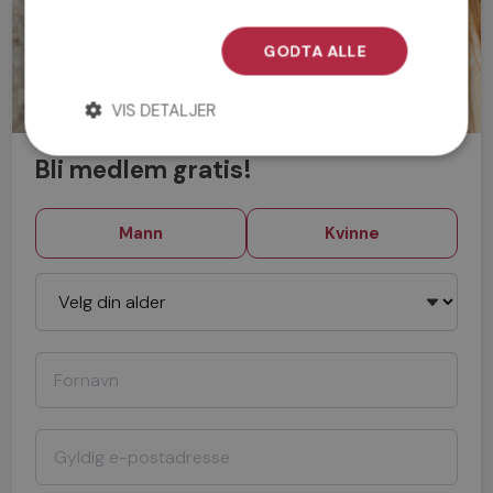
GODTA ALLE
VIS DETALJER
Bli medlem gratis!
Mann
Kvinne