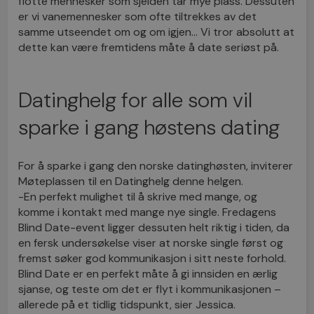
flotte mennesker som sjelden tar mye plass. Dessuten
er vi vanemennesker som ofte tiltrekkes av det
samme utseendet om og om igjen… Vi tror absolutt at
dette kan være fremtidens måte å date seriøst på.
Datinghelg for alle som vil
sparke i gang høstens dating
For å sparke i gang den norske datinghøsten, inviterer
Møteplassen til en Datinghelg denne helgen.
-En perfekt mulighet til å skrive med mange, og
komme i kontakt med mange nye single. Fredagens
Blind Date-event ligger dessuten helt riktig i tiden, da
en fersk undersøkelse viser at norske single først og
fremst søker god kommunikasjon i sitt neste forhold.
Blind Date er en perfekt måte å gi innsiden en ærlig
sjanse, og teste om det er flyt i kommunikasjonen –
allerede på et tidlig tidspunkt, sier Jessica.