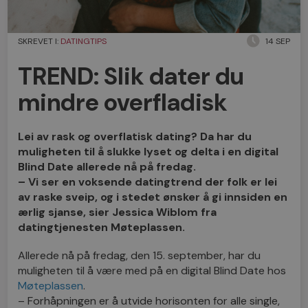
SKREVET I:
DATINGTIPS
14 SEP
TREND: Slik dater du
mindre overfladisk
Lei av rask og overflatisk dating? Da har du
muligheten til å slukke lyset og delta i en digital
Blind Date allerede nå på fredag.
– Vi ser en voksende datingtrend der folk er lei
av raske sveip, og i stedet ønsker å gi innsiden en
ærlig sjanse, sier Jessica Wiblom fra
datingtjenesten Møteplassen.
Allerede nå på fredag, den 15. september, har du
muligheten til å være med på en digital Blind Date hos
Møteplassen
.
– Forhåpningen er å utvide horisonten for alle single,