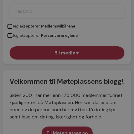
Jeg aksepterer
Medlemsvilkårene
Jeg aksepterer
Personvernreglene
Velkommen til Møteplassens blogg!
Siden 2001 har mer enn 175 000 medlemmer funnet
kjærligheten på Møteplassen. Her kan du lese om
noen av de parene som har møttes, få datingtips
samt lese om dating, kjærlighet og forhold.
Til Møteplassen.no