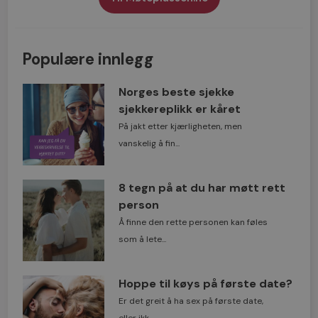
Populære innlegg
Norges beste sjekke
sjekkereplikk er kåret
På jakt etter kjærligheten, men
vanskelig å fin...
8 tegn på at du har møtt rett
person
Å finne den rette personen kan føles
som å lete...
Hoppe til køys på første date?
Er det greit å ha sex på første date,
eller ikk...