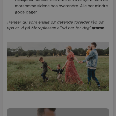
morsomme sidene hos hverandre. Alle har mindre
gode dager.
Trenger du som enslig og datende forelder råd og
tips er vi på
Møteplassen
alltid her for deg!
❤️❤️❤️