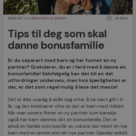
SKREVET I:
KJÆRLIGHET & SAMLIV
29 NOV
Tips til deg som skal
danne bonusfamilie
Er du separert med barn og har funnet en ny
partner? Gratulerer, du er i ferd med å danne en
bonusfamilie! Selvfølgelig kan det bli en del
utfordringer underveis, men hvis kjærligheten er
der, er det som regel mulig å løse det meste!
Det er ikke uvanlig å skille seg etter å ha vært gift i ti
år, og det innebærer ofte at det er barn med i bildet.
Når man senere finner en ny partner som kanskje
også har barn dannes det en bonusfamilie. Det er
altså en familie som består av voksne der minst én har
barn med en annen enn sin nye partner. Ganske enkelt