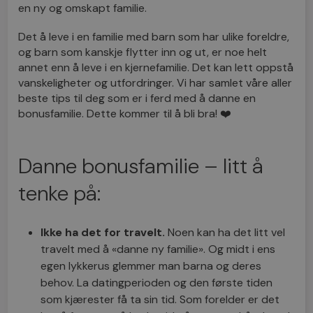
en ny og omskapt familie.
Det å leve i en familie med barn som har ulike foreldre,
og barn som kanskje flytter inn og ut, er noe helt
annet enn å leve i en kjernefamilie. Det kan lett oppstå
vanskeligheter og utfordringer. Vi har samlet våre aller
beste tips til deg som er i ferd med å danne en
bonusfamilie. Dette kommer til å bli bra! ❤️
Danne bonusfamilie – litt å
tenke på:
Ikke ha det for travelt.
Noen kan ha det litt vel
travelt med å «danne ny familie». Og midt i ens
egen lykkerus glemmer man barna og deres
behov. La datingperioden og den første tiden
som kjærester få ta sin tid. Som forelder er det