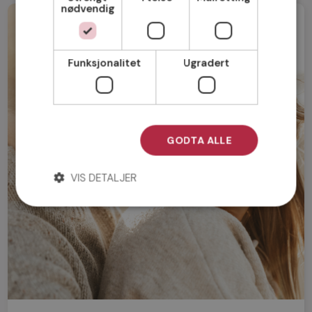
nødvendig
Funksjonalitet
Ugradert
GODTA ALLE
VIS DETALJER