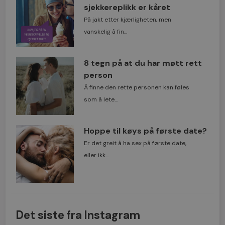
sjekkereplikk er kåret
På jakt etter kjærligheten, men
vanskelig å fin...
8 tegn på at du har møtt rett
person
Å finne den rette personen kan føles
som å lete...
Hoppe til køys på første date?
Er det greit å ha sex på første date,
eller ikk...
Det siste fra Instagram