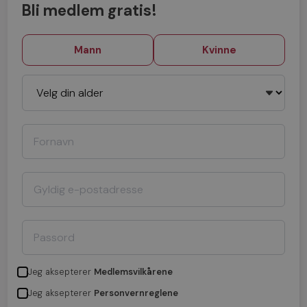
Bli medlem gratis!
Mann
Kvinne
Jeg aksepterer
Medlemsvilkårene
Jeg aksepterer
Personvernreglene