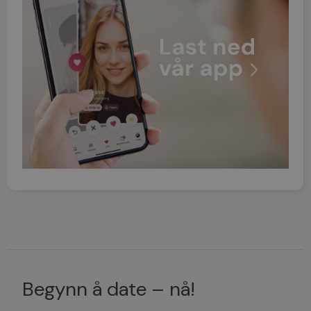
Begynn å date – nå!