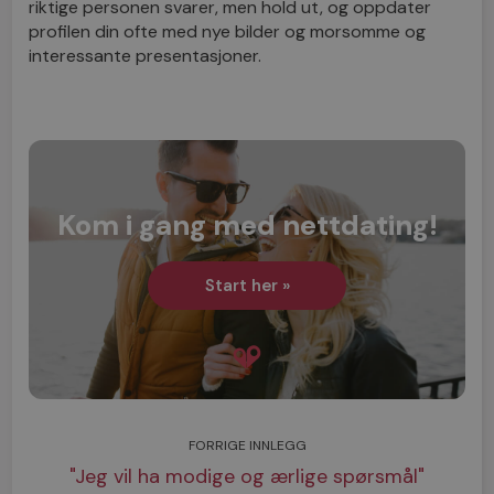
riktige personen svarer, men hold ut, og oppdater
profilen din ofte med nye bilder og morsomme og
interessante presentasjoner.
Kom i gang med nettdating!
Start her »
FORRIGE INNLEGG
"Jeg vil ha modige og ærlige spørsmål"