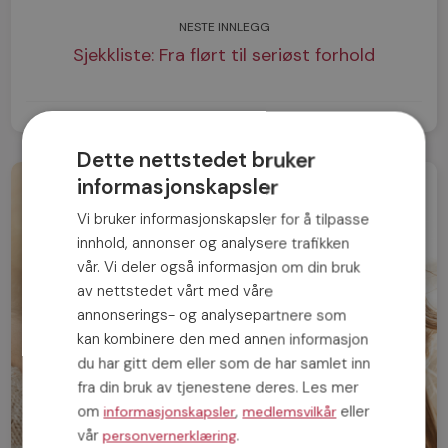
NESTE INNLEGG
Sjekkliste: Fra flørt til seriøst forhold
Dette nettstedet bruker
informasjonskapsler
Vi bruker informasjonskapsler for å tilpasse
innhold, annonser og analysere trafikken
vår. Vi deler også informasjon om din bruk
av nettstedet vårt med våre
annonserings- og analysepartnere som
kan kombinere den med annen informasjon
du har gitt dem eller som de har samlet inn
fra din bruk av tjenestene deres. Les mer
om
,
eller
informasjonskapsler
medlemsvilkår
vår
.
personvernerklæring