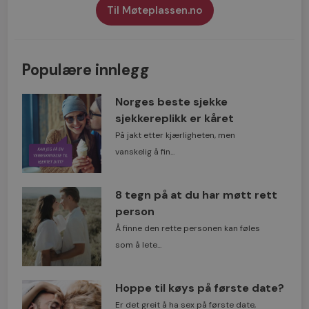
Til Møteplassen.no
Populære innlegg
Norges beste sjekke
sjekkereplikk er kåret
På jakt etter kjærligheten, men
vanskelig å fin...
8 tegn på at du har møtt rett
person
Å finne den rette personen kan føles
som å lete...
Hoppe til køys på første date?
Er det greit å ha sex på første date,