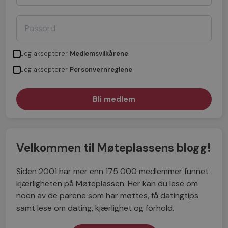
Jeg aksepterer
Medlemsvilkårene
Jeg aksepterer
Personvernreglene
Velkommen til Møteplassens blogg!
Siden 2001 har mer enn 175 000 medlemmer funnet
kjærligheten på Møteplassen. Her kan du lese om
noen av de parene som har møttes, få datingtips
samt lese om dating, kjærlighet og forhold.