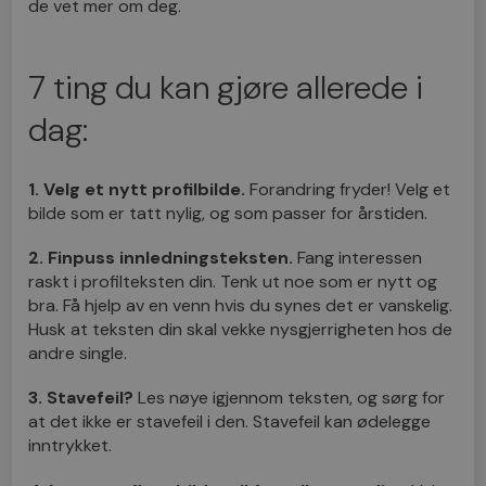
de vet mer om deg.
7 ting du kan gjøre allerede i
dag:
1. Velg et nytt profilbilde.
Forandring fryder! Velg et
bilde som er tatt nylig, og som passer for årstiden.
2. Finpuss innledningsteksten.
Fang interessen
raskt i profilteksten din. Tenk ut noe som er nytt og
bra. Få hjelp av en venn hvis du synes det er vanskelig.
Husk at teksten din skal vekke nysgjerrigheten hos de
andre single.
3. Stavefeil?
Les nøye igjennom teksten, og sørg for
at det ikke er stavefeil i den. Stavefeil kan ødelegge
inntrykket.