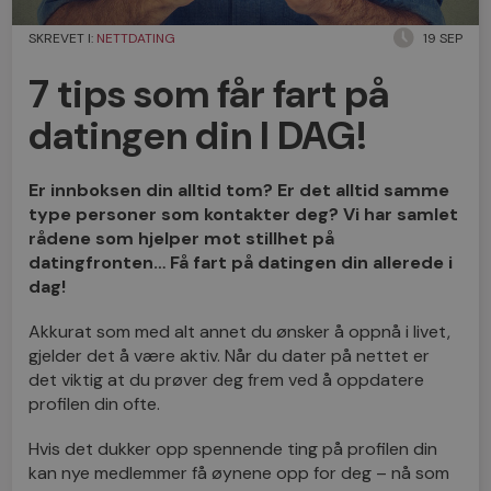
SKREVET I:
NETTDATING
19 SEP
7 tips som får fart på
datingen din I DAG!
Er innboksen din alltid tom? Er det alltid samme
type personer som kontakter deg? Vi har samlet
rådene som hjelper mot stillhet på
datingfronten… Få fart på datingen din allerede i
dag!
Akkurat som med alt annet du ønsker å oppnå i livet,
gjelder det å være aktiv. Når du dater på nettet er
det viktig at du prøver deg frem ved å oppdatere
profilen din ofte.
Hvis det dukker opp spennende ting på profilen din
kan nye medlemmer få øynene opp for deg – nå som