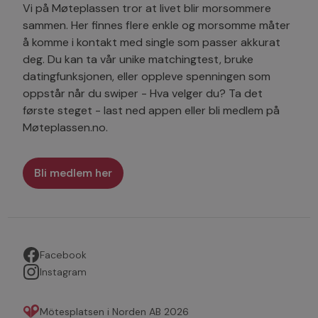
Vi på Møteplassen tror at livet blir morsommere
sammen. Her finnes flere enkle og morsomme måter
å komme i kontakt med single som passer akkurat
deg. Du kan ta vår unike matchingtest, bruke
datingfunksjonen, eller oppleve spenningen som
oppstår når du swiper - Hva velger du? Ta det
første steget - last ned appen eller bli medlem på
Møteplassen.no.
Bli medlem her
Facebook
Instagram
Mötesplatsen i Norden AB 2026