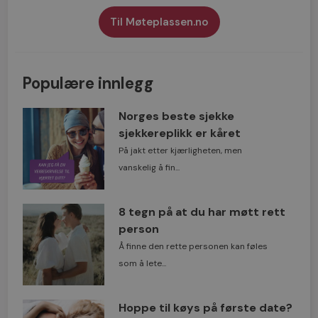
Til Møteplassen.no
Populære innlegg
Norges beste sjekke
sjekkereplikk er kåret
På jakt etter kjærligheten, men
vanskelig å fin...
8 tegn på at du har møtt rett
person
Å finne den rette personen kan føles
som å lete...
Hoppe til køys på første date?