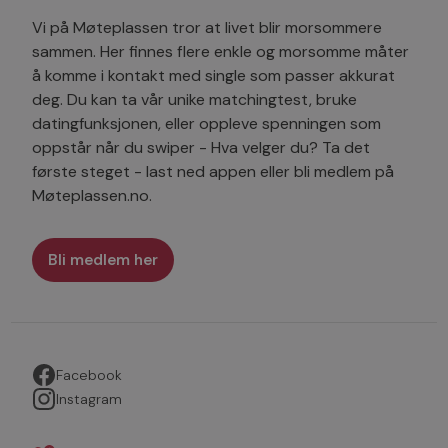
Vi på Møteplassen tror at livet blir morsommere
sammen. Her finnes flere enkle og morsomme måter
å komme i kontakt med single som passer akkurat
deg. Du kan ta vår unike matchingtest, bruke
datingfunksjonen, eller oppleve spenningen som
oppstår når du swiper - Hva velger du? Ta det
første steget - last ned appen eller bli medlem på
Møteplassen.no.
Bli medlem her
Facebook
Instagram