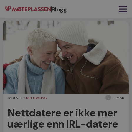
Blogg
SKREVET I:
NETTDATING
11 MAR
Nettdatere er ikke mer
uærlige enn IRL-datere