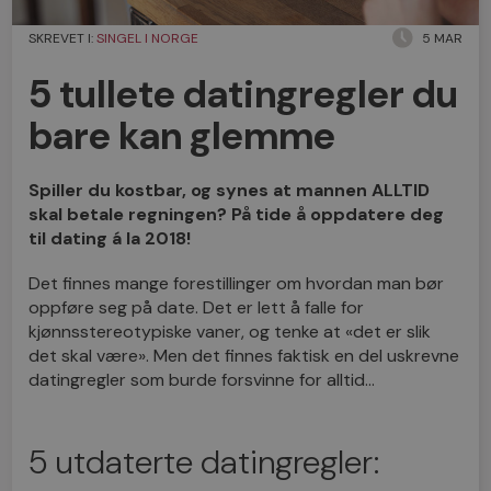
SKREVET I:
SINGEL I NORGE
5 MAR
5 tullete datingregler du
bare kan glemme
Spiller du kostbar, og synes at mannen ALLTID
skal betale regningen? På tide å oppdatere deg
til dating á la 2018!
Det finnes mange forestillinger om hvordan man bør
oppføre seg på date. Det er lett å falle for
kjønnsstereotypiske vaner, og tenke at «det er slik
det skal være». Men det finnes faktisk en del uskrevne
datingregler som burde forsvinne for alltid…
5 utdaterte datingregler: