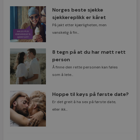
Norges beste sjekke
sjekkereplikk er kåret
På jakt etter kjærligheten, men
vanskelig å fin...
8 tegn på at du har møtt rett
person
Å finne den rette personen kan føles
som å lete...
Hoppe til køys på første date?
Er det greit å ha sex på første date,
eller ikk...