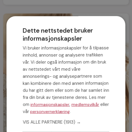
Dette nettstedet bruker
informasjonskapsler
Vi bruker informasjonskapsler for å tilpasse
innhold, annonser og analysere trafikken
vår. Vi deler også informasjon om din bruk
av nettstedet vårt med våre
annonserings- og analysepartnere som
kan kombinere den med annen informasjon
du har gitt dem eller som de har samlet inn
fra din bruk av tjenestene deres. Les mer
om
,
eller
informasjonskapsler
medlemsvilkår
vår
.
personvernerklæring
VIS ALLE PARTNERE
(1913) →