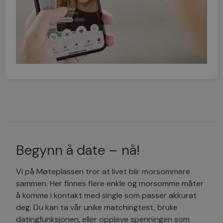
Begynn å date – nå!
Vi på Møteplassen tror at livet blir morsommere
sammen. Her finnes flere enkle og morsomme måter
å komme i kontakt med single som passer akkurat
deg. Du kan ta vår unike matchingtest, bruke
datingfunksjonen, eller oppleve spenningen som