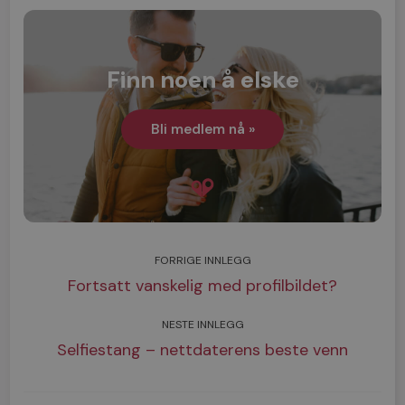
Finn noen å elske
Bli medlem nå »
FORRIGE INNLEGG
Fortsatt vanskelig med profilbildet?
NESTE INNLEGG
Selfiestang – nettdaterens beste venn