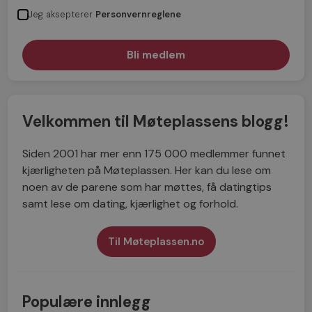
Jeg aksepterer
Personvernreglene
Velkommen til Møteplassens blogg!
Siden 2001 har mer enn 175 000 medlemmer funnet
kjærligheten på Møteplassen. Her kan du lese om
noen av de parene som har møttes, få datingtips
samt lese om dating, kjærlighet og forhold.
Til Møteplassen.no
Populære innlegg