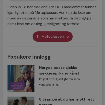
Siden 2001 har mer enn 175 000 medlemmer funnet
kjærligheten på Møteplassen. Her kan du lese om
noen av de parene som har møttes, få datingtips
samt lese om dating, kjærlighet og forhold.
Til Møteplassen.no
Populære innlegg
Norges beste sjekke
sjekkereplikk er kåret
På jakt etter kjærligheten, men
vanskelig å fin...
8 tegn på at du har møtt rett
person