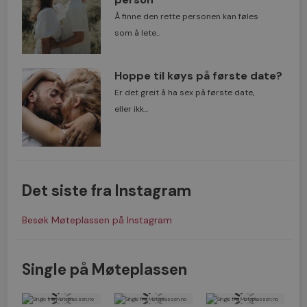
Å finne den rette personen kan føles
som å lete...
Hoppe til køys på første date?
Er det greit å ha sex på første date,
eller ikk...
Det siste fra Instagram
Besøk Møteplassen på Instagram
Single på Møteplassen