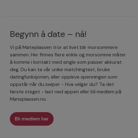
Begynn å date – nå!
Vi på Møteplassen tror at livet blir morsommere
sammen. Her finnes flere enkle og morsomme måter
å komme i kontakt med single som passer akkurat
deg. Du kan ta vår unike matchingtest, bruke
datingfunksjonen, eller oppleve spenningen som
oppstår når du swiper - Hva velger du? Ta det
første steget - last ned appen eller bli medlem på
Møteplassen.no.
Bli medlem her