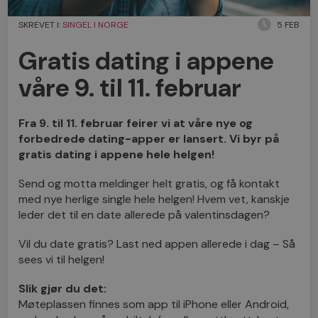
SKREVET I:
SINGEL I NORGE
5 FEB
Gratis dating i appene
våre 9. til 11. februar
Fra 9. til 11. februar feirer vi at våre nye og
forbedrede dating-apper er lansert. Vi byr på
gratis dating i appene hele helgen!
Send og motta meldinger helt gratis, og få kontakt
med nye herlige single hele helgen! Hvem vet, kanskje
leder det til en date allerede på valentinsdagen?
Vil du date gratis? Last ned appen allerede i dag – Så
sees vi til helgen!
Slik gjør du det:
Møteplassen finnes som app til iPhone eller Android,