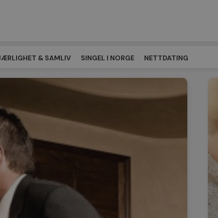
JÆRLIGHET & SAMLIV
SINGEL I NORGE
NETTDATING
EPLASSEN