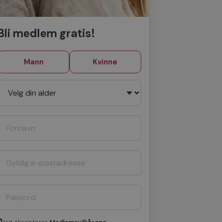
Bli medlem gratis!
Mann
Kvinne