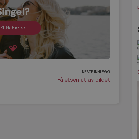
Singel?
Klikk her >>
NESTE INNLEGG
Få eksen ut av bildet