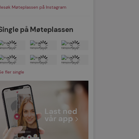
Besøk Møteplassen på Instagram
Single på Møteplassen
Se fler single