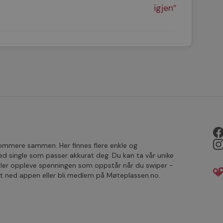
igjen”
rsommere sammen. Her finnes flere enkle og
single som passer akkurat deg. Du kan ta vår unike
ller oppleve spenningen som oppstår når du swiper -
ast ned appen eller bli medlem på Møteplassen.no.