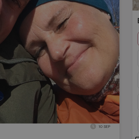
10 SEP