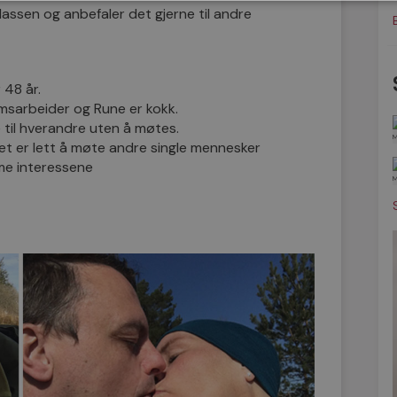
ssen og anbefaler det gjerne til andre
 48 år.
msarbeider og Rune er kokk.
e til hverandre uten å møtes.
et er lett å møte andre single mennesker
me interessene