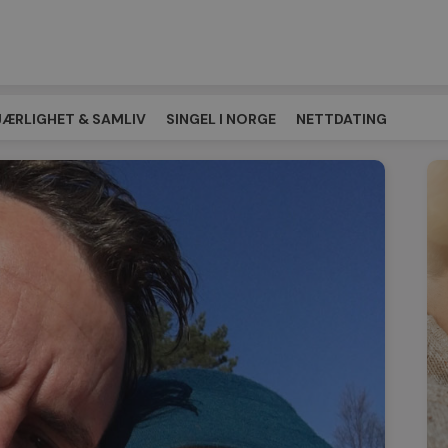
JÆRLIGHET & SAMLIV
SINGEL I NORGE
NETTDATING
EPLASSEN