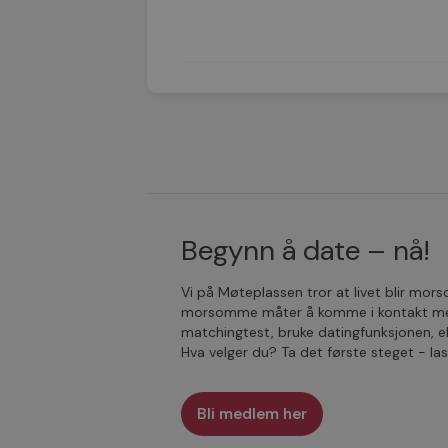
Begynn å date – nå!
Vi på Møteplassen tror at livet blir mo
morsomme måter å komme i kontakt med 
matchingtest, bruke datingfunksjonen, e
Hva velger du? Ta det første steget - l
Bli medlem her