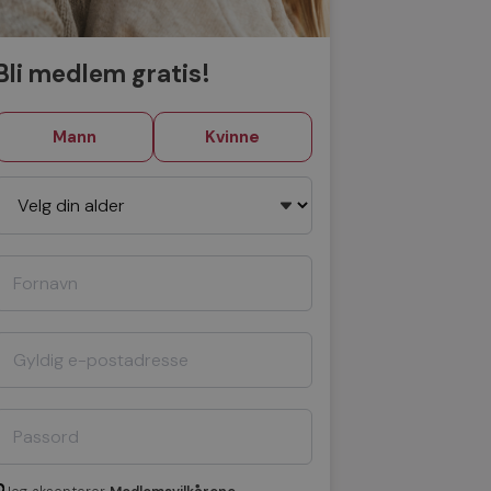
Bli medlem gratis!
Mann
Kvinne