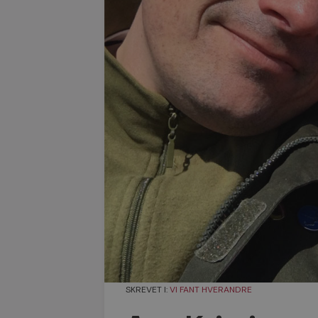
SKREVET I:
VI FANT HVERANDRE