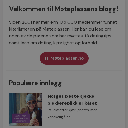
Velkommen til Møteplassens blogg!
Siden 2001 har mer enn 175 000 medlemmer funnet
kjærligheten på Møteplassen. Her kan du lese om
noen av de parene som har møttes, få datingtips
samt lese om dating, kjærlighet og forhold.
Til Møteplassen.no
Populære innlegg
Norges beste sjekke
sjekkereplikk er kåret
På jakt etter kjærligheten, men
vanskelig å fin...