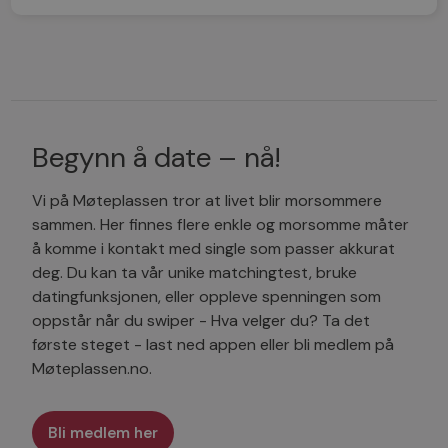
Begynn å date – nå!
Vi på Møteplassen tror at livet blir morsommere
sammen. Her finnes flere enkle og morsomme måter
å komme i kontakt med single som passer akkurat
deg. Du kan ta vår unike matchingtest, bruke
datingfunksjonen, eller oppleve spenningen som
oppstår når du swiper - Hva velger du? Ta det
første steget - last ned appen eller bli medlem på
Møteplassen.no.
Bli medlem her