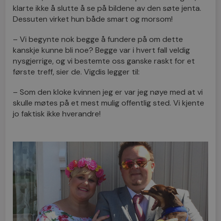
klarte ikke å slutte å se på bildene av den søte jenta.
Dessuten virket hun både smart og morsom!
– Vi begynte nok begge å fundere på om dette
kanskje kunne bli noe? Begge var i hvert fall veldig
nysgjerrige, og vi bestemte oss ganske raskt for et
første treff, sier de. Vigdis legger til:
– Som den kloke kvinnen jeg er var jeg nøye med at vi
skulle møtes på et mest mulig offentlig sted. Vi kjente
jo faktisk ikke hverandre!