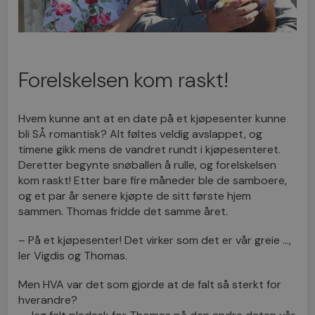
Forelskelsen kom raskt!
Hvem kunne ant at en date på et kjøpesenter kunne
bli SÅ romantisk? Alt føltes veldig avslappet, og
timene gikk mens de vandret rundt i kjøpesenteret.
Deretter begynte snøballen å rulle, og forelskelsen
kom raskt! Etter bare fire måneder ble de samboere,
og et par år senere kjøpte de sitt første hjem
sammen. Thomas fridde det samme året.
– På et kjøpesenter! Det virker som det er vår greie …,
ler Vigdis og Thomas.
Men HVA var det som gjorde at de falt så sterkt for
hverandre?