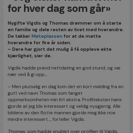
for hver dag som går»
Nygifte Vigdis og Thomas drømmer om å starte
en familie og dele resten av livet med hverandre.
De takker
Møteplassen
for at de møtte
hverandre for fire år siden.
– Dere har gjort det mulig å få oppleve ekte
kjærlighet, sier de.
Vigdis hadde prøvd nettdating en god stund, og var
nær ved å gi opp…
– Men plutselig en dag kom det en kort melding fra en
gutt ved navn Thomas som fanget
oppmerksomheten min litt ekstra. Profilteksten hans
gjorde at jeg ble interessert og veldig nysgjerrig. Alle
bildene av den flotte mannen gjorde meg ikke noe
mindre interessert…, forteller Vigdis.
Thomas, som hadde snublet over profilen til Vigdis,