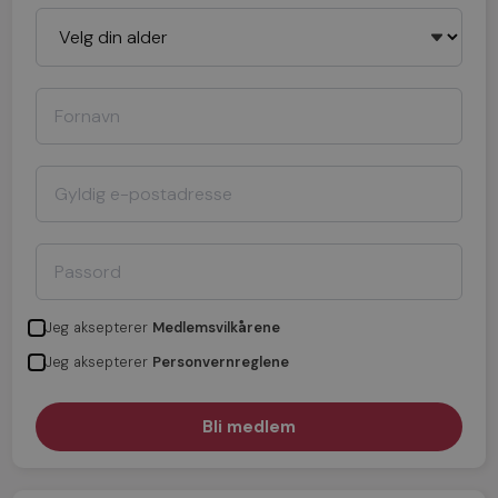
Jeg aksepterer
Medlemsvilkårene
Jeg aksepterer
Personvernreglene