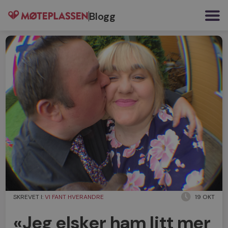
Blogg
SKREVET I:
VI FANT HVERANDRE
19 OKT
«Jeg elsker ham litt mer