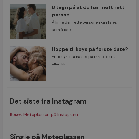
8 tegn på at du har møtt rett
person
Å finne den rette personen kan føles
som å lete...
Hoppe til køys på første date?
Er det greit å ha sex på første date,
eller ikk...
Det siste fra Instagram
Besøk Møteplassen på Instagram
Single på Møteplassen