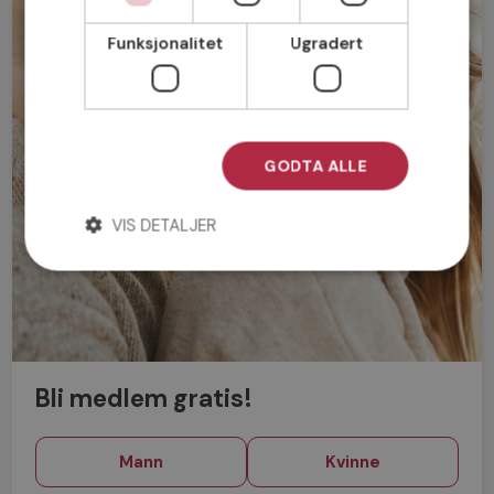
Funksjonalitet
Ugradert
GODTA ALLE
VIS DETALJER
Bli medlem gratis!
Mann
Kvinne