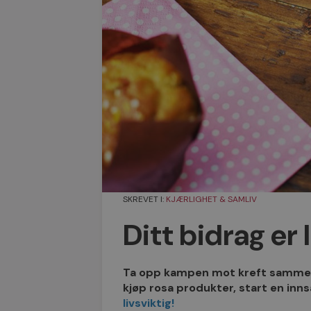
SKREVET I:
KJÆRLIGHET & SAMLIV
Ditt bidrag er l
Ta opp kampen mot kreft sammen
kjøp rosa produkter, start en inns
livsviktig!