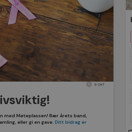
9 OKT
ivsviktig!
 med Møteplassen! Bær årets band,
amling, eller gi en gave.
Ditt bidrag er