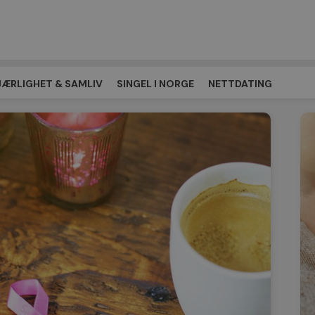
JÆRLIGHET & SAMLIV
SINGEL I NORGE
NETTDATING
EPLASSEN