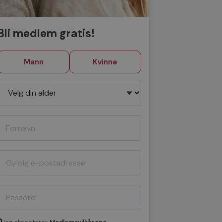
Bli medlem gratis!
Mann
Kvinne