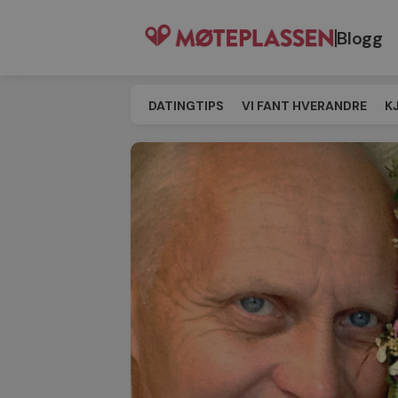
Blogg
DATINGTIPS
VI FANT HVERANDRE
K
SINGELEVENT
MATCHING
TIL MØT