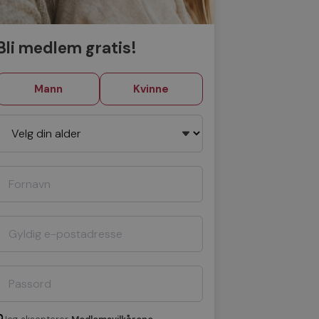
Bli medlem gratis!
Mann
Kvinne