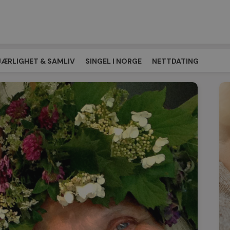
JÆRLIGHET & SAMLIV
SINGEL I NORGE
NETTDATING
EPLASSEN