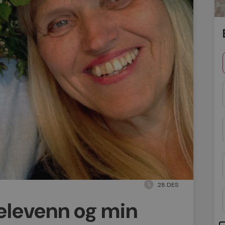
28 DES
jelevenn og min