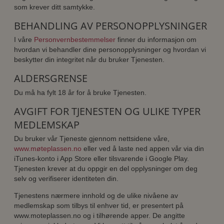
som krever ditt samtykke.
BEHANDLING AV PERSONOPPLYSNINGER
I våre
Personvernbestemmelser
finner du informasjon om
hvordan vi behandler dine personopplysninger og hvordan vi
beskytter din integritet når du bruker Tjenesten.
ALDERSGRENSE
Du må ha fylt 18 år for å bruke Tjenesten.
AVGIFT FOR TJENESTEN OG ULIKE TYPER
MEDLEMSKAP
Du bruker vår Tjeneste gjennom nettsidene våre,
www.møteplassen.no
eller ved å laste ned appen vår via din
iTunes-konto i App Store eller tilsvarende i Google Play.
Tjenesten krever at du oppgir en del opplysninger om deg
selv og verifiserer identiteten din.
Tjenestens nærmere innhold og de ulike nivåene av
medlemskap som tilbys til enhver tid, er presentert på
www.moteplassen.no og i tilhørende apper. De angitte