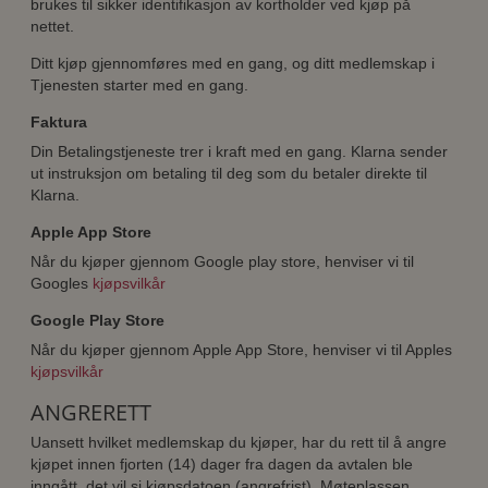
brukes til sikker identifikasjon av kortholder ved kjøp på
nettet.
Ditt kjøp gjennomføres med en gang, og ditt medlemskap i
Tjenesten starter med en gang.
Faktura
Din Betalingstjeneste trer i kraft med en gang. Klarna sender
ut instruksjon om betaling til deg som du betaler direkte til
Klarna.
Apple App Store
Når du kjøper gjennom Google play store, henviser vi til
Googles
kjøpsvilkår
Google Play Store
Når du kjøper gjennom Apple App Store, henviser vi til Apples
kjøpsvilkår
ANGRERETT
Uansett hvilket medlemskap du kjøper, har du rett til å angre
kjøpet innen fjorten (14) dager fra dagen da avtalen ble
inngått, det vil si kjøpsdatoen (angrefrist). Møteplassen