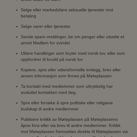
Selge eller markedsføre seksuelle tjenester mot
betaling
Selge varer eller tjenester
Sende spam-meldinger, be om penger eller utsette et
annet Medlem for svindel.
Utføre handlinger som bryter med norsk lov, eller som
oppfordrer til brudd på norsk lov
Kopiere, spre eller videreformidle innlegg, brev eller
annen informasjon som finnes på Møteplassen
Ta kontakt med medlemmer som uttrykkelig har
avsluttet kontakten med deg.
Spre eller forsøke å spre politiske eller religiøse
budskap til andre medlemmer
Publisere kritikk av Møteplassen på Møteplassens
åpne fora eller via brev til andre medlemmer. Kritikk
mot Møteplassen fremsettes direkte til Møteplassen via