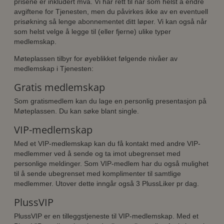
prisene er inkludert mva. Vi har rett til når som helst å endre
avgiftene for Tjenesten, men du påvirkes ikke av en eventuell
prisøkning så lenge abonnementet ditt løper. Vi kan også når
som helst velge å legge til (eller fjerne) ulike typer
medlemskap.
Møteplassen tilbyr for øyeblikket følgende nivåer av
medlemskap i Tjenesten:
Gratis medlemskap
Som gratismedlem kan du lage en personlig presentasjon på
Møteplassen. Du kan søke blant single.
VIP-medlemskap
Med et VIP-medlemskap kan du få kontakt med andre VIP-
medlemmer ved å sende og ta imot ubegrenset med
personlige meldinger. Som VIP-medlem har du også mulighet
til å sende ubegrenset med komplimenter til samtlige
medlemmer. Utover dette inngår også 3 PlussLiker pr dag.
PlussVIP
PlussVIP er en tilleggstjeneste til VIP-medlemskap. Med et