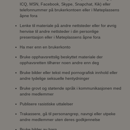
ICQ, MSN, Facebook, Skype, Snapchat, Kik) eller
telefonnummer på brukerkontoen eller i Møteplassens
åpne fora
Lenke til materiale på andre nettsteder eller for øvrig
henvise til andre nettsteder i din personlige
presentasjon eller i Møteplassens åpne fora
Ha mer enn en brukerkonto
Bruke opphavsrettslig beskyttet materiale der
opphavsretten tilhører noen andre enn deg
Bruke bilder eller tekst med pornografisk innhold eller
andre tydelige seksuelle hentydninger
Bruke grovt og støtende språk i kommunikasjonen med
andre medlemmer
Publisere rasistiske uttalelser
Trakassere, gå til personangrep, navngi eller utpeke
andre medlemmer uten deres godkjennelse
Bruke bilder av barn.