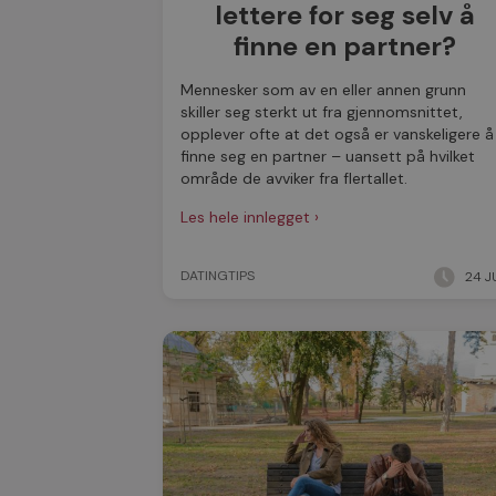
lettere for seg selv å
finne en partner?
Mennesker som av en eller annen grunn
skiller seg sterkt ut fra gjennomsnittet,
opplever ofte at det også er vanskeligere å
finne seg en partner – uansett på hvilket
område de avviker fra flertallet.
Les hele innlegget ›
DATINGTIPS
24 J
LES MER