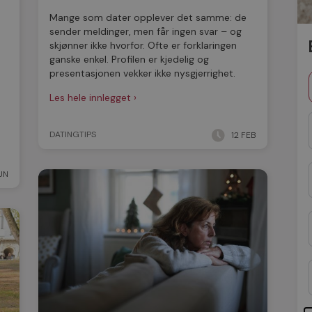
Mange som dater opplever det samme: de
sender meldinger, men får ingen svar – og
skjønner ikke hvorfor. Ofte er forklaringen
ganske enkel. Profilen er kjedelig og
presentasjonen vekker ikke nysgjerrighet.
Les hele innlegget ›
DATINGTIPS
12 FEB
UN
LES MER