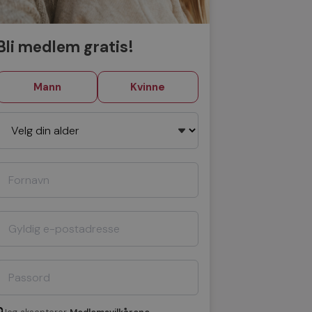
Bli medlem gratis!
Mann
Kvinne