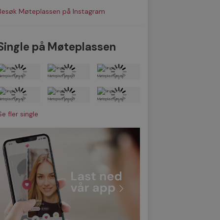
Besøk Møteplassen på Instagram
Single på Møteplassen
Se fler single