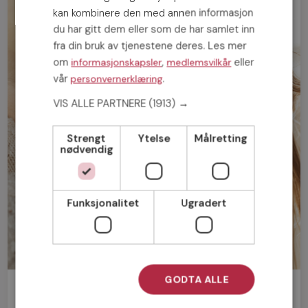
kan kombinere den med annen informasjon
du har gitt dem eller som de har samlet inn
fra din bruk av tjenestene deres. Les mer
om
,
eller
informasjonskapsler
medlemsvilkår
vår
.
personvernerklæring
VIS ALLE PARTNERE
(1913) →
Strengt
Ytelse
Målretting
nødvendig
Funksjonalitet
Ugradert
GODTA ALLE
Bli medlem gratis!