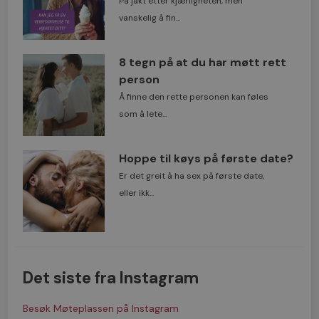
På jakt etter kjærligheten, men
vanskelig å fin...
8 tegn på at du har møtt rett
person
Å finne den rette personen kan føles
som å lete...
Hoppe til køys på første date?
Er det greit å ha sex på første date,
eller ikk...
Det siste fra Instagram
Besøk Møteplassen på Instagram