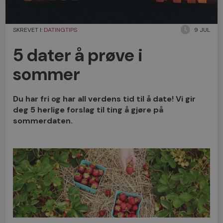
SKREVET I:
DATINGTIPS
9 JUL
5 dater å prøve i
sommer
Du har fri og har all verdens tid til å date! Vi gir
deg 5 herlige forslag til ting å gjøre på
sommerdaten.