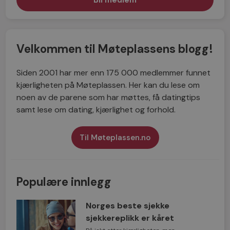
Velkommen til Møteplassens blogg!
Siden 2001 har mer enn 175 000 medlemmer funnet
kjærligheten på Møteplassen. Her kan du lese om
noen av de parene som har møttes, få datingtips
samt lese om dating, kjærlighet og forhold.
Til Møteplassen.no
Populære innlegg
Norges beste sjekke
sjekkereplikk er kåret