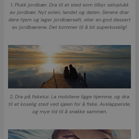
1. Plukk jordbær. Dra til et sted som tilbyr selvplukk
av jordbær. Nyt solen, landet og daten. Senere drar
dere hjem og lager jordbærsaft, eller en god dessert
av jordbærene. Det kommer til å bli superkoselig!
2. Dra på fisketur. La mobilene ligge hjemme, og dra
til et koselig sted ved sjøen for å fiske. Avslappende,
og mye tid til å snakke sammen.