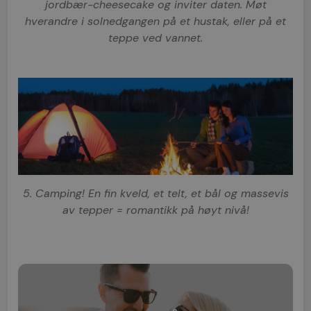
jordbær-cheesecake og inviter daten. Møt
hverandre i solnedgangen på et hustak, eller på et
teppe ved vannet.
5. Camping! En fin kveld, et telt, et bål og massevis
av tepper = romantikk på høyt nivå!