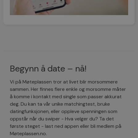
Begynn å date – nå!
Vi på Møteplassen tror at livet blir morsommere
sammen. Her finnes flere enkle og morsomme måter
å komme i kontakt med single som passer akkurat
deg. Du kan ta vår unike matchingtest, bruke
datingfunksjonen, eller oppleve spenningen som
oppstår når du swiper - Hva velger du? Ta det
første steget - last ned appen eller bli medlem på
Møteplassen.no.