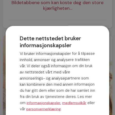
Bildetabbene som kan koste deg den store
kjærligheten…
Dette nettstedet bruker
informasjonskapsler
Vi bruker informasjonskapsler for å tilpasse
innhold, annonser og analysere trafikken
vår. Vi deler også informasjon om din bruk
av nettstedet vårt med våre
annonserings- og analysepartnere som
kan kombinere den med annen informasjon
du har gitt dem eller som de har samlet inn
fra din bruk av tjenestene deres. Les mer
om
,
eller
informasjonskapsler
medlemsvilkår
vår
.
personvernerklæring