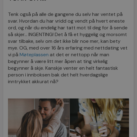
Tenk også på alle de gangene du selv har ventet på
svar. Hvordan du har vridd og vendt på hvert eneste
ord, og når du endelig har tatt mot til deg for å sende
så skjer… INGENTING! Det å få et hyggelig og morsomt
svar tilbake, selv om det ikke blir noe mer, kan bety
mye. OG, med over 16 års erfaring med nettdating vet
vi på
Møteplassen
at det er nettopp når man
begynner å være litt mer åpen at ting virkelig
begynner å skje. Kanskje venter en helt fantastisk
person i innboksen bak det helt hverdagslige
inntrykket akkurat nå?