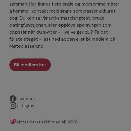
sammen. Her finnes flere enkle og morsomme måter
å komme i kontakt med single som passer akkurat
deg. Du kan ta vår unike matchingtest, bruke
datingfunksjonen, eller oppleve spenningen som
oppstår når du swiper - Hva velger du? Ta det
første steget - last ned appen eller bli medlem på
Møteplassen.no.
Bli medlem her
Facebook
Instagram
Mötesplatsen i Norden AB 2026