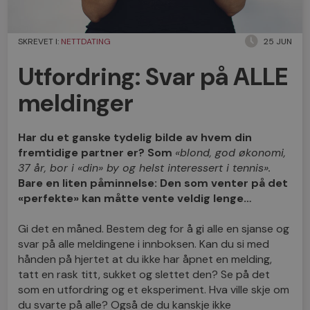
SKREVET I:
NETTDATING
25 JUN
Utfordring: Svar på ALLE
meldinger
Har du et ganske tydelig bilde av hvem din
fremtidige partner er? Som
«blond, god økonomi,
37 år, bor i «din» by og helst interessert i tennis».
Bare en liten påminnelse: Den som venter på det
«perfekte» kan måtte vente veldig lenge…
Gi det en måned. Bestem deg for å gi alle en sjanse og
svar på alle meldingene i innboksen. Kan du si med
hånden på hjertet at du ikke har åpnet en melding,
tatt en rask titt, sukket og slettet den? Se på det
som en utfordring og et eksperiment. Hva ville skje om
du svarte på alle? Også de du kanskje ikke