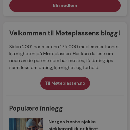
Velkommen til Møteplassens blogg!
Siden 2001 har mer enn 175 000 medlemmer funnet
kjærligheten på Møteplassen. Her kan du lese om
noen av de parene som har møttes, få datingtips
samt lese om dating, kjærlighet og forhold.
Til Møteplassen.no
Populære innlegg
Norges beste sjekke
sjekkereplikk er kåret