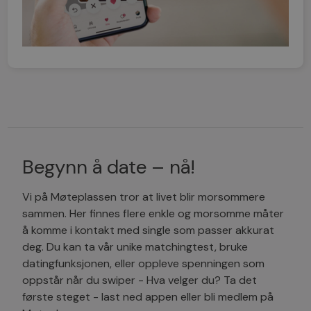
Begynn å date – nå!
Vi på Møteplassen tror at livet blir morsommere
sammen. Her finnes flere enkle og morsomme måter
å komme i kontakt med single som passer akkurat
deg. Du kan ta vår unike matchingtest, bruke
datingfunksjonen, eller oppleve spenningen som
oppstår når du swiper - Hva velger du? Ta det
første steget - last ned appen eller bli medlem på