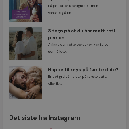
På jakt etter kjærligheten, men
vanskelig å fin...
8 tegn på at du har møtt rett
person
Å finne den rette personen kan føles
som å lete...
Hoppe til køys på første date?
Er det greit å ha sex på første date,
eller ikk...
Det siste fra Instagram