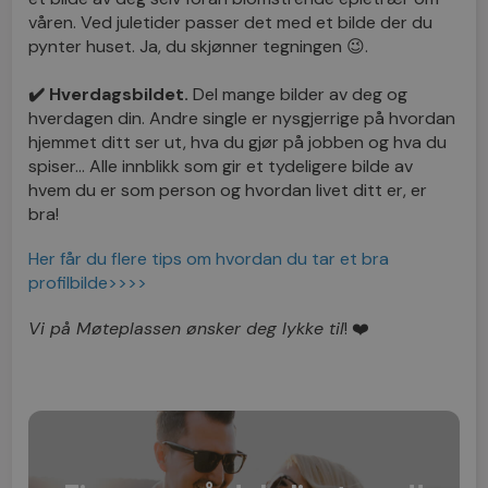
våren. Ved juletider passer det med et bilde der du
pynter huset. Ja, du skjønner tegningen 😉.
✔️ Hverdagsbildet.
Del mange bilder av deg og
hverdagen din. Andre single er nysgjerrige på hvordan
hjemmet ditt ser ut, hva du gjør på jobben og hva du
spiser… Alle innblikk som gir et tydeligere bilde av
hvem du er som person og hvordan livet ditt er, er
bra!
Her får du flere tips om hvordan du tar et bra
profilbilde>>>>
Vi på Møteplassen ønsker deg lykke til
! ❤️