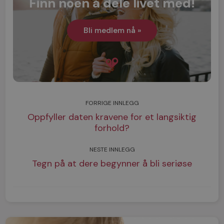
Finn noen å dele livet med!
Bli medlem nå »
FORRIGE INNLEGG
Oppfyller daten kravene for et langsiktig
forhold?
NESTE INNLEGG
Tegn på at dere begynner å bli seriøse