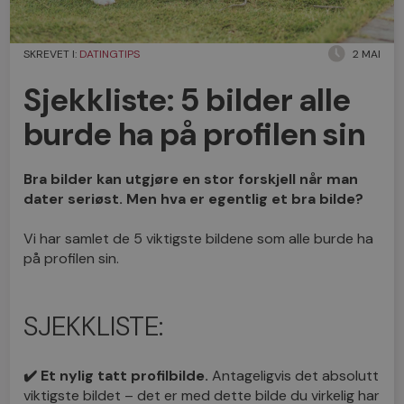
SKREVET I:
DATINGTIPS
2 MAI
Sjekkliste: 5 bilder alle
burde ha på profilen sin
Bra bilder kan utgjøre en stor forskjell når man
dater seriøst. Men hva er egentlig et bra bilde?
Vi har samlet de 5 viktigste bildene som alle burde ha
på profilen sin.
SJEKKLISTE:
✔️ Et nylig tatt profilbilde.
Antageligvis det absolutt
viktigste bildet – det er med dette bilde du virkelig har