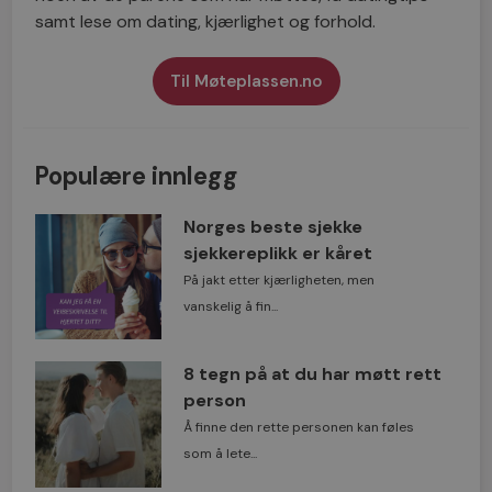
samt lese om dating, kjærlighet og forhold.
Til Møteplassen.no
Populære innlegg
Norges beste sjekke
sjekkereplikk er kåret
På jakt etter kjærligheten, men
vanskelig å fin...
8 tegn på at du har møtt rett
person
Å finne den rette personen kan føles
som å lete...