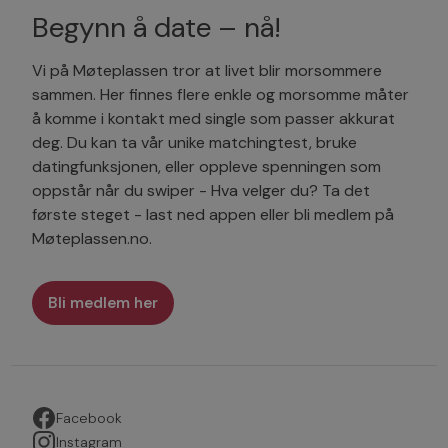
Begynn å date – nå!
Vi på Møteplassen tror at livet blir morsommere
sammen. Her finnes flere enkle og morsomme måter
å komme i kontakt med single som passer akkurat
deg. Du kan ta vår unike matchingtest, bruke
datingfunksjonen, eller oppleve spenningen som
oppstår når du swiper - Hva velger du? Ta det
første steget - last ned appen eller bli medlem på
Møteplassen.no.
Bli medlem her
Facebook
Instagram