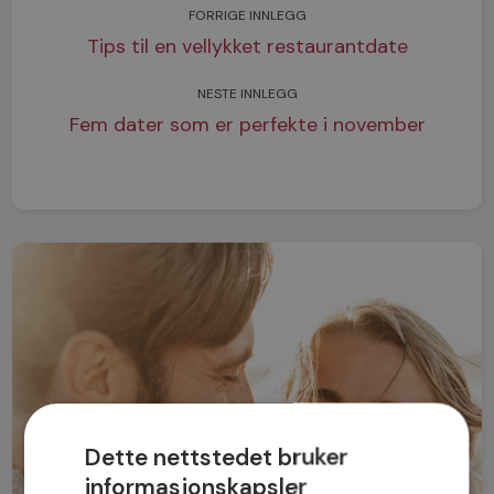
FORRIGE INNLEGG
Tips til en vellykket restaurantdate
NESTE INNLEGG
Fem dater som er perfekte i november
Dette nettstedet bruker
informasjonskapsler