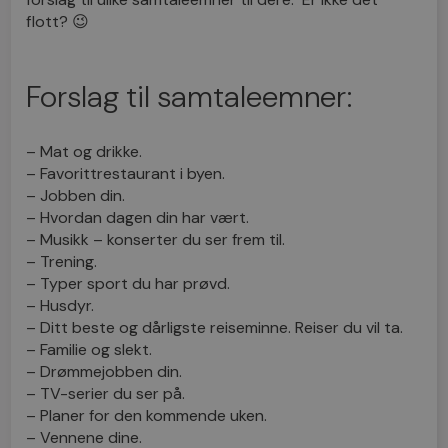
flott? 😉
Forslag til samtaleemner:
– Mat og drikke.
– Favorittrestaurant i byen.
– Jobben din.
– Hvordan dagen din har vært.
– Musikk – konserter du ser frem til.
– Trening.
– Typer sport du har prøvd.
– Husdyr.
– Ditt beste og dårligste reiseminne. Reiser du vil ta.
– Familie og slekt.
– Drømmejobben din.
– TV-serier du ser på.
– Planer for den kommende uken.
– Vennene dine.