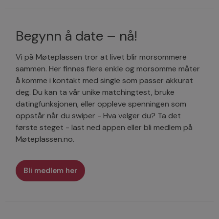
Begynn å date – nå!
Vi på Møteplassen tror at livet blir morsommere
sammen. Her finnes flere enkle og morsomme måter
å komme i kontakt med single som passer akkurat
deg. Du kan ta vår unike matchingtest, bruke
datingfunksjonen, eller oppleve spenningen som
oppstår når du swiper - Hva velger du? Ta det
første steget - last ned appen eller bli medlem på
Møteplassen.no.
Bli medlem her