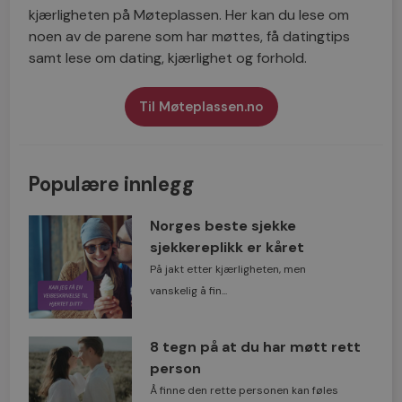
kjærligheten på Møteplassen. Her kan du lese om
noen av de parene som har møttes, få datingtips
samt lese om dating, kjærlighet og forhold.
Til Møteplassen.no
Populære innlegg
Norges beste sjekke
sjekkereplikk er kåret
På jakt etter kjærligheten, men
vanskelig å fin...
8 tegn på at du har møtt rett
person
Å finne den rette personen kan føles