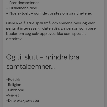
– Barndomsminner.
– Drømmene dine.
– Noe aktuelt – som det prates om på nyhetene.
Glem ikke å stille spørsmål om emnene over og vær
genuint interessert i daten din. En person som bare
babler om seg selv oppleves ikke som spesielt
attraktiv.
Og til slutt - mindre bra
samtaleemner...
-Politikk
-Religion
-Økonomi
-Været
-Dine ekskjærester