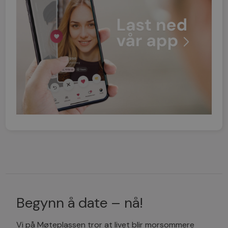
Begynn å date – nå!
Vi på Møteplassen tror at livet blir morsommere