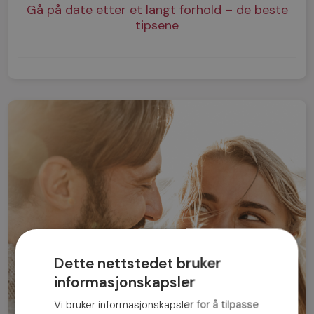
Gå på date etter et langt forhold – de beste
tipsene
Dette nettstedet bruker
informasjonskapsler
Vi bruker informasjonskapsler for å tilpasse