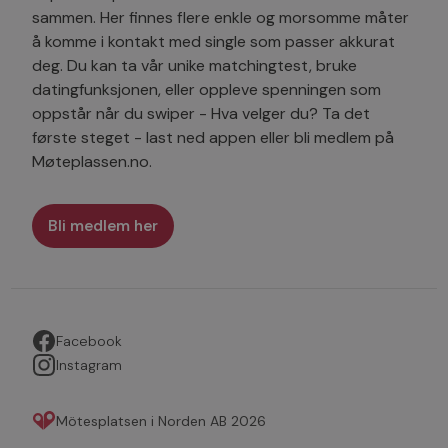
sammen. Her finnes flere enkle og morsomme måter
å komme i kontakt med single som passer akkurat
deg. Du kan ta vår unike matchingtest, bruke
datingfunksjonen, eller oppleve spenningen som
oppstår når du swiper - Hva velger du? Ta det
første steget - last ned appen eller bli medlem på
Møteplassen.no.
Bli medlem her
Facebook
Instagram
Mötesplatsen i Norden AB 2026