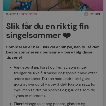
SKREVET I:
DATINGTIPS
22 JUN
Slik får du en riktig fin
singelsommer ❤️
Sommeren er her! Hvis du er singel, kan du få den
beste sommeren noensinne – bare følg disse
tipsene!
Vær spontan.
Først og fremst: som singel
trenger du ikke å tilpasse deg spesielt mye etter
andre personer. Du kan med andre ord gjøre
akkurat hva du vil – utnytt det! Ikke planlegg for
mye, men ta det på sparket og gjør det som du
synes er morsomt.
Flørt!
Mange føler seg penere, gladere og