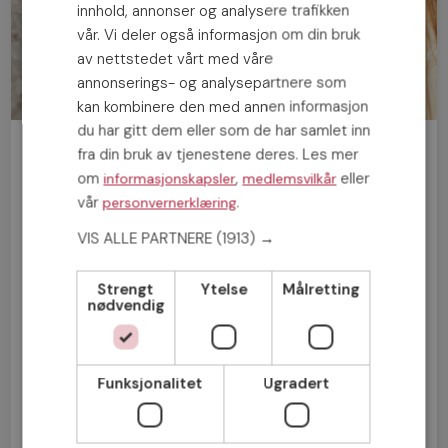
innhold, annonser og analysere trafikken
vår. Vi deler også informasjon om din bruk
av nettstedet vårt med våre
annonserings- og analysepartnere som
kan kombinere den med annen informasjon
du har gitt dem eller som de har samlet inn
Bli medlem gratis!
fra din bruk av tjenestene deres. Les mer
om
,
eller
informasjonskapsler
medlemsvilkår
vår
.
personvernerklæring
Mann
Kvinne
VIS ALLE PARTNERE
(1913) →
Strengt
Ytelse
Målretting
nødvendig
Funksjonalitet
Ugradert