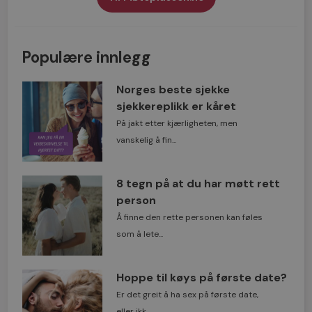
Populære innlegg
Norges beste sjekke
sjekkereplikk er kåret
På jakt etter kjærligheten, men
vanskelig å fin...
8 tegn på at du har møtt rett
person
Å finne den rette personen kan føles
som å lete...
Hoppe til køys på første date?
Er det greit å ha sex på første date,
eller ikk...