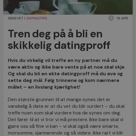
SKREVET I:
DATINGTIPS
19 APR
Tren deg på å bli en
skikkelig datingproff
Hvis du virkelig vil treffe en ny partner må du
være aktiv og ikke bare vente på at noe skal skje
.
Og skal du bli en ekte datingproff må du øve og
sette deg mål. Følg trinnene og kom nærmere
målet – en livslang kjærlighet!
Den største grunnen til at mange synes det er
vanskelig å date er at du vet du blir vurdert – du skal
treffe noen som skal vurdere hva de synes om deg.
Det fører til at vi tror vi må prestere. Ikke bare skal vi
gjøre oss så fine vi kan – vi skal også være smarte,
morsomme, sjarmerende og så videre. Ikke rart vi blir