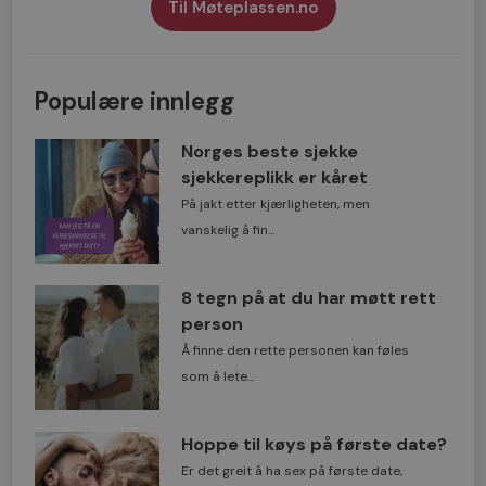
Til Møteplassen.no
Populære innlegg
Norges beste sjekke
sjekkereplikk er kåret
På jakt etter kjærligheten, men
vanskelig å fin...
8 tegn på at du har møtt rett
person
Å finne den rette personen kan føles
som å lete...
Hoppe til køys på første date?
Er det greit å ha sex på første date,