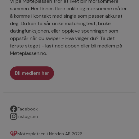
Vi på Møteplassen tror at livet blir morsommere
sammen. Her finnes flere enkle og morsomme måter
å komme i kontakt med single som passer akkurat
deg. Du kan ta vår unike matchingtest, bruke
datingfunksjonen, eller oppleve spenningen som
oppstår når du swiper - Hva velger du? Ta det
første steget - last ned appen eller bli medlem på
Møteplassen.no.
Bli medlem her
Facebook
Instagram
Mötesplatsen i Norden AB 2026