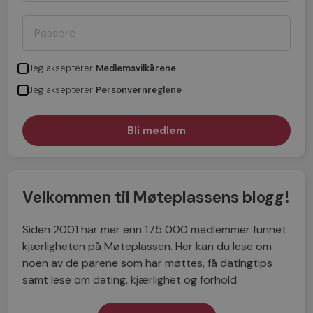
Jeg aksepterer
Medlemsvilkårene
Jeg aksepterer
Personvernreglene
Velkommen til Møteplassens blogg!
Siden 2001 har mer enn 175 000 medlemmer funnet
kjærligheten på Møteplassen. Her kan du lese om
noen av de parene som har møttes, få datingtips
samt lese om dating, kjærlighet og forhold.