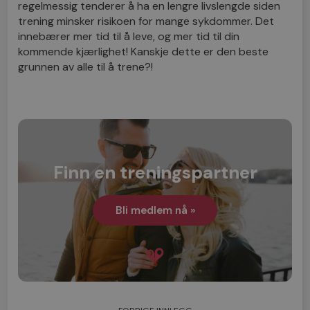
regelmessig tenderer å ha en lengre livslengde siden
trening minsker risikoen for mange sykdommer. Det
innebærer mer tid til å leve, og mer tid til din
kommende kjærlighet! Kanskje dette er den beste
grunnen av alle til å trene?!
Finn en treningspartner
Bli medlem nå »