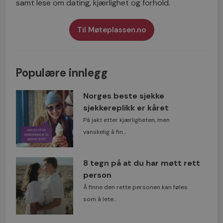
samt lese om dating, kjærlighet og forhold.
Til Møteplassen.no
Populære innlegg
Norges beste sjekke
sjekkereplikk er kåret
På jakt etter kjærligheten, men
vanskelig å fin...
8 tegn på at du har møtt rett
person
Å finne den rette personen kan føles
som å lete...