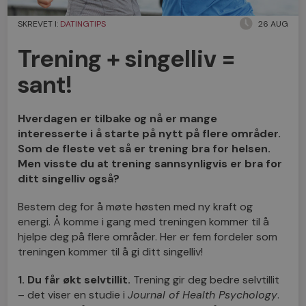
SKREVET I:
DATINGTIPS
26 AUG
Trening + singelliv =
sant!
Hverdagen er tilbake og nå er mange
interesserte i å starte på nytt på flere områder.
Som de fleste vet så er trening bra for helsen.
Men visste du at trening sannsynligvis er bra for
ditt singelliv også?
Bestem deg for å møte høsten med ny kraft og
energi. Å komme i gang med treningen kommer til å
hjelpe deg på flere områder. Her er fem fordeler som
treningen kommer til å gi ditt singelliv!
1. Du får økt selvtillit.
Trening gir deg bedre selvtillit
– det viser en studie i
Journal of Health Psychology
.