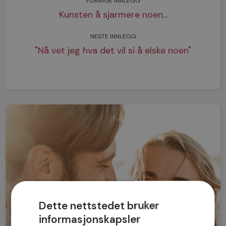
FORRIGE INNLEGG
Kunsten å sjarmere noen...
NESTE INNLEGG
"Nå vet jeg hva det vil si å elske noen"
Dette nettstedet bruker
informasjonskapsler