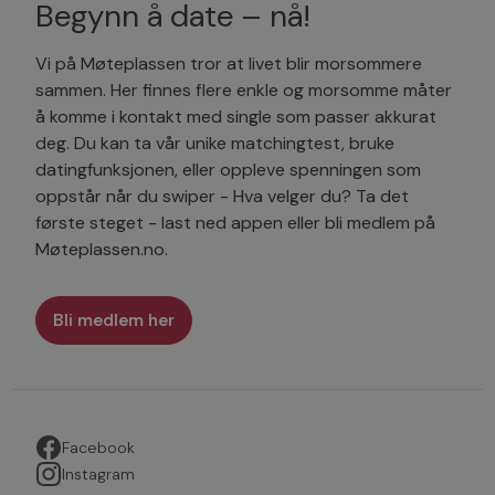
Begynn å date – nå!
Vi på Møteplassen tror at livet blir morsommere
sammen. Her finnes flere enkle og morsomme måter
å komme i kontakt med single som passer akkurat
deg. Du kan ta vår unike matchingtest, bruke
datingfunksjonen, eller oppleve spenningen som
oppstår når du swiper - Hva velger du? Ta det
første steget - last ned appen eller bli medlem på
Møteplassen.no.
Bli medlem her
Facebook
Instagram