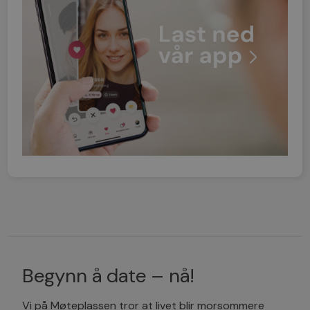
Begynn å date – nå!
Vi på Møteplassen tror at livet blir morsommere