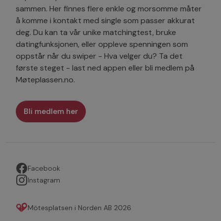
sammen. Her finnes flere enkle og morsomme måter
å komme i kontakt med single som passer akkurat
deg. Du kan ta vår unike matchingtest, bruke
datingfunksjonen, eller oppleve spenningen som
oppstår når du swiper - Hva velger du? Ta det
første steget - last ned appen eller bli medlem på
Møteplassen.no.
Bli medlem her
Facebook
Instagram
Mötesplatsen i Norden AB 2026