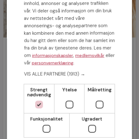
innhold, annonser og analysere trafikken
vår. Vi deler også informasjon om din bruk
av nettstedet vårt med våre
annonserings- og analysepartnere som
kan kombinere den med annen informasjon
du har gitt dem eller som de har samlet inn
Bli medlem gratis!
fra din bruk av tjenestene deres. Les mer
om
,
eller
informasjonskapsler
medlemsvilkår
vår
.
personvernerklæring
Mann
Kvinne
VIS ALLE PARTNERE
(1913) →
Strengt
Ytelse
Målretting
nødvendig
Funksjonalitet
Ugradert