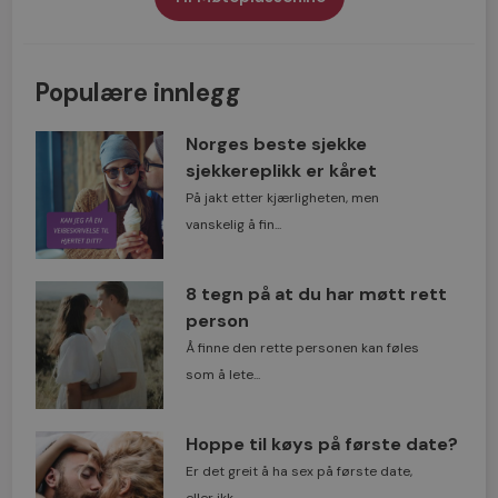
Populære innlegg
Norges beste sjekke
sjekkereplikk er kåret
På jakt etter kjærligheten, men
vanskelig å fin...
8 tegn på at du har møtt rett
person
Å finne den rette personen kan føles
som å lete...
Hoppe til køys på første date?
Er det greit å ha sex på første date,