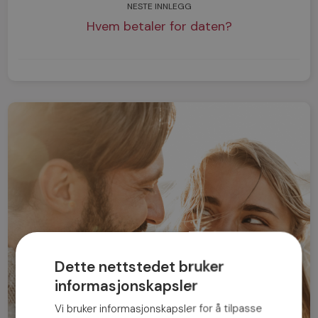
NESTE INNLEGG
Hvem betaler for daten?
Dette nettstedet bruker
informasjonskapsler
Vi bruker informasjonskapsler for å tilpasse