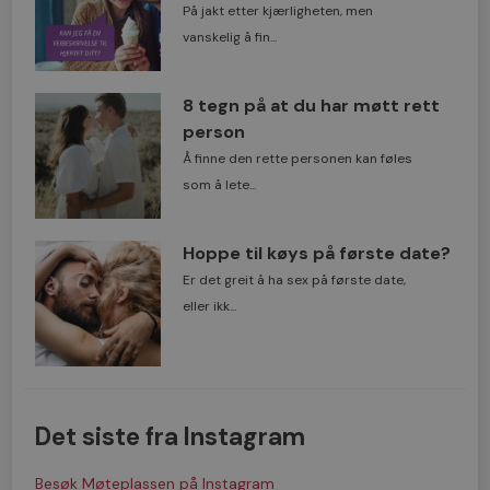
På jakt etter kjærligheten, men
vanskelig å fin...
8 tegn på at du har møtt rett
person
Å finne den rette personen kan føles
som å lete...
Hoppe til køys på første date?
Er det greit å ha sex på første date,
eller ikk...
Det siste fra Instagram
Besøk Møteplassen på Instagram