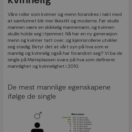
Våre roller som kvinner og menn forandres i takt med
at samfunnet blir mer likestilt og moderne. Før skulle
mannen være en skikkelig mannemann, og kvinnen
skulle holde seg i hjemmet. Nå har en ny generasjon
menn og kvinner tatt over, og kjønnsrollene utvikler
seg stadig. Betyr det at vårt syn på hva som er
mannlig og kvinnelig også har forandret seg? Vi ba de
single på Møteplassen svare på hva som definerer
mannlighet og kvinnelighet i 2010.
De mest mannlige egenskapene
ifølge de single