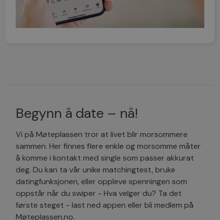
Begynn å date – nå!
Vi på Møteplassen tror at livet blir morsommere
sammen. Her finnes flere enkle og morsomme måter
å komme i kontakt med single som passer akkurat
deg. Du kan ta vår unike matchingtest, bruke
datingfunksjonen, eller oppleve spenningen som
oppstår når du swiper - Hva velger du? Ta det
første steget - last ned appen eller bli medlem på
Møteplassen.no.