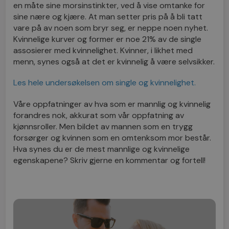
en måte sine morsinstinkter, ved å vise omtanke for
sine nære og kjære. At man setter pris på å bli tatt
vare på av noen som bryr seg, er neppe noen nyhet.
Kvinnelige kurver og former er noe 21% av de single
assosierer med kvinnelighet. Kvinner, i likhet med
menn, synes også at det er kvinnelig å være selvsikker.
Les hele undersøkelsen om single og kvinnelighet.
Våre oppfatninger av hva som er mannlig og kvinnelig
forandres nok, akkurat som vår oppfatning av
kjønnsroller. Men bildet av mannen som en trygg
forsørger og kvinnen som en omtenksom mor består.
Hva synes du er de mest mannlige og kvinnelige
egenskapene? Skriv gjerne en kommentar og fortell!