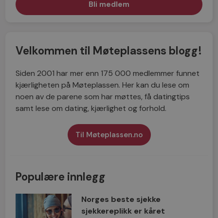
Velkommen til Møteplassens blogg!
Siden 2001 har mer enn 175 000 medlemmer funnet
kjærligheten på Møteplassen. Her kan du lese om
noen av de parene som har møttes, få datingtips
samt lese om dating, kjærlighet og forhold.
Til Møteplassen.no
Populære innlegg
Norges beste sjekke
sjekkereplikk er kåret