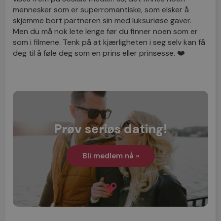
mennesker som er superromantiske, som elsker å
skjemme bort partneren sin med luksuriøse gaver.
Men du må nok lete lenge før du finner noen som er
som i filmene. Tenk på at kjærligheten i seg selv kan få
deg til å føle deg som en prins eller prinsesse. ❤️
Prøv seriøs dating!
Bli medlem nå »