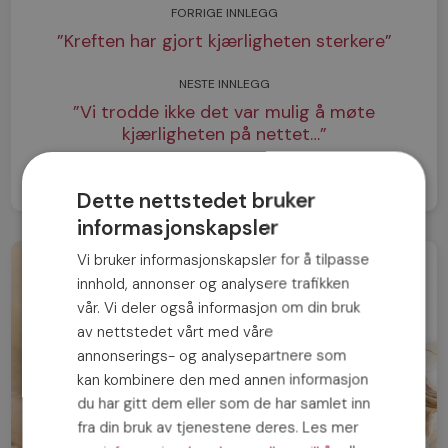
FORRIGE INNLEGG
”Kreften har gjort kjærligheten sterkere”
NESTE INNLEGG
”Vi trodde ikke det var mulig å møte
kjærligheten på nettet…”
Dette nettstedet bruker
informasjonskapsler
Vi bruker informasjonskapsler for å tilpasse
innhold, annonser og analysere trafikken
vår. Vi deler også informasjon om din bruk
av nettstedet vårt med våre
annonserings- og analysepartnere som
kan kombinere den med annen informasjon
du har gitt dem eller som de har samlet inn
fra din bruk av tjenestene deres. Les mer