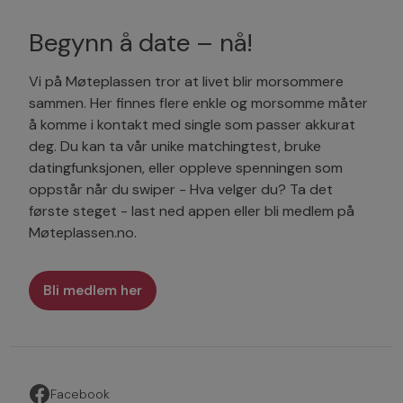
Begynn å date – nå!
Vi på Møteplassen tror at livet blir morsommere
sammen. Her finnes flere enkle og morsomme måter
å komme i kontakt med single som passer akkurat
deg. Du kan ta vår unike matchingtest, bruke
datingfunksjonen, eller oppleve spenningen som
oppstår når du swiper - Hva velger du? Ta det
første steget - last ned appen eller bli medlem på
Møteplassen.no.
Bli medlem her
Facebook