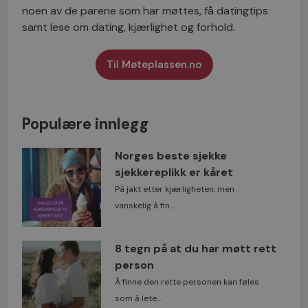
noen av de parene som har møttes, få datingtips
samt lese om dating, kjærlighet og forhold.
Til Møteplassen.no
Populære innlegg
Norges beste sjekke
sjekkereplikk er kåret
På jakt etter kjærligheten, men
vanskelig å fin...
8 tegn på at du har møtt rett
person
Å finne den rette personen kan føles
som å lete...