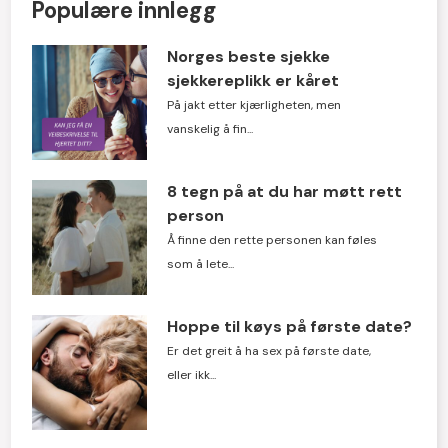
Populære innlegg
Norges beste sjekke
sjekkereplikk er kåret
På jakt etter kjærligheten, men
vanskelig å fin...
8 tegn på at du har møtt rett
person
Å finne den rette personen kan føles
som å lete...
Hoppe til køys på første date?
Er det greit å ha sex på første date,
eller ikk...