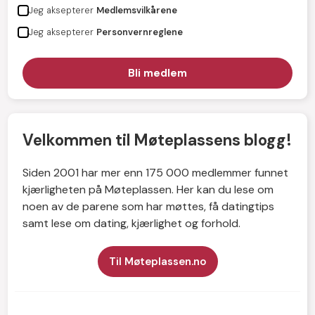
Jeg aksepterer
Medlemsvilkårene
Jeg aksepterer
Personvernreglene
Velkommen til Møteplassens blogg!
Siden 2001 har mer enn 175 000 medlemmer funnet
kjærligheten på Møteplassen. Her kan du lese om
noen av de parene som har møttes, få datingtips
samt lese om dating, kjærlighet og forhold.
Til Møteplassen.no