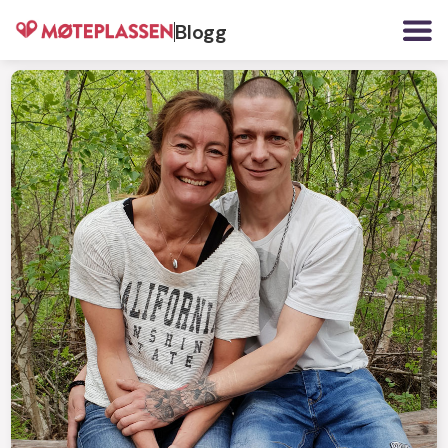
Blogg