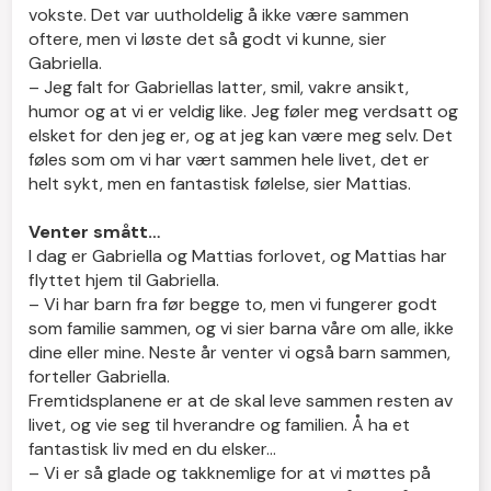
vokste. Det var uutholdelig å ikke være sammen
oftere, men vi løste det så godt vi kunne, sier
Gabriella.
– Jeg falt for Gabriellas latter, smil, vakre ansikt,
humor og at vi er veldig like. Jeg føler meg verdsatt og
elsket for den jeg er, og at jeg kan være meg selv. Det
føles som om vi har vært sammen hele livet, det er
helt sykt, men en fantastisk følelse, sier Mattias.
Venter smått…
I dag er Gabriella og Mattias forlovet, og Mattias har
flyttet hjem til Gabriella.
– Vi har barn fra før begge to, men vi fungerer godt
som familie sammen, og vi sier barna våre om alle, ikke
dine eller mine. Neste år venter vi også barn sammen,
forteller Gabriella.
Fremtidsplanene er at de skal leve sammen resten av
livet, og vie seg til hverandre og familien. Å ha et
fantastisk liv med en du elsker…
– Vi er så glade og takknemlige for at vi møttes på