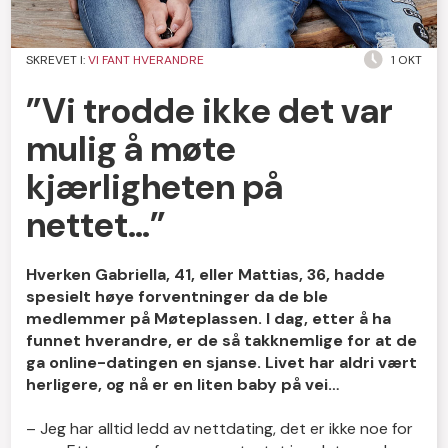
SKREVET I:
VI FANT HVERANDRE
1 OKT
”Vi trodde ikke det var
mulig å møte
kjærligheten på
nettet…”
Hverken Gabriella, 41, eller Mattias, 36, hadde
spesielt høye forventninger da de ble
medlemmer på Møteplassen. I dag, etter å ha
funnet hverandre, er de så takknemlige for at de
ga online-datingen en sjanse. Livet har aldri vært
herligere, og nå er en liten baby på vei…
– Jeg har alltid ledd av nettdating, det er ikke noe for