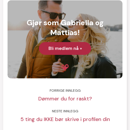
Gjør som Gabriella og
Mattias!
Bli medlem nå »
FORRIGE INNLEGG
Dømmer du for raskt?
NESTE INNLEGG
5 ting du IKKE bør skrive i profilen din