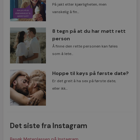
På jakt etter kjærligheten, men
vanskelig å fin...
8 tegn på at du har møtt rett
person
Å finne den rette personen kan føles
som å lete...
Hoppe til køys på første date?
Er det greit å ha sex på første date,
eller ikk...
Det siste fra Instagram
Besøk Møteplassen på Instagram