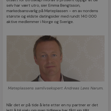
selv har vært utro, sier Emma Bengtsson,
markedsansvarlig på Møteplassen – en av nordens
største og eldste datingsider med rundt 140 000
aktive medlemmer i Norge og Sverige.
Møteplassens samlivsekspert Andreas Løes Narum.
Når det er på tide å lete etter en ny partner er det
lett å bli sjalu om man tidligere har fått sin tillit