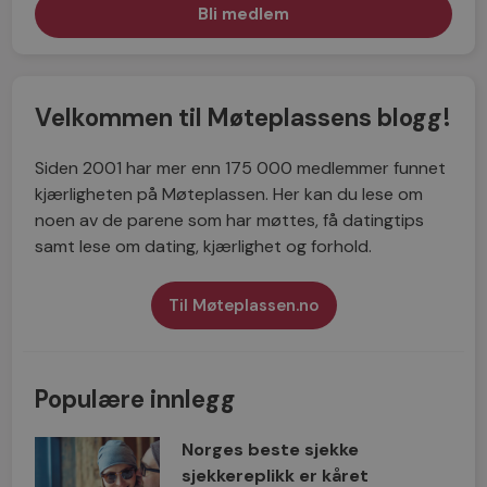
Velkommen til Møteplassens blogg!
Siden 2001 har mer enn 175 000 medlemmer funnet
kjærligheten på Møteplassen. Her kan du lese om
noen av de parene som har møttes, få datingtips
samt lese om dating, kjærlighet og forhold.
Til Møteplassen.no
Populære innlegg
Norges beste sjekke
sjekkereplikk er kåret