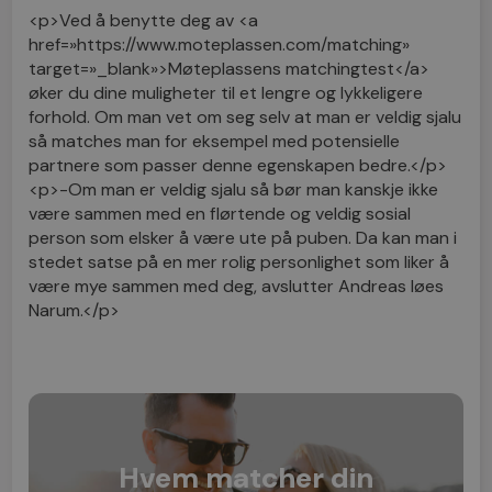
<p>Ved å benytte deg av <a
href=»https://www.moteplassen.com/matching»
target=»_blank»>Møteplassens matchingtest</a>
øker du dine muligheter til et lengre og lykkeligere
forhold. Om man vet om seg selv at man er veldig sjalu
så matches man for eksempel med potensielle
partnere som passer denne egenskapen bedre.</p>
<p>-Om man er veldig sjalu så bør man kanskje ikke
være sammen med en flørtende og veldig sosial
person som elsker å være ute på puben. Da kan man i
stedet satse på en mer rolig personlighet som liker å
være mye sammen med deg, avslutter Andreas løes
Narum.</p>
Hvem matcher din