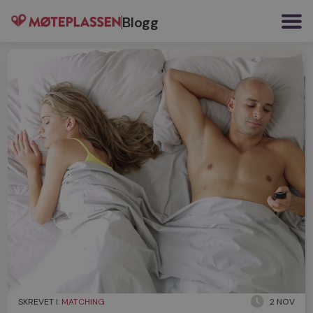
Blogg
SKREVET I:
MATCHING
2 NOV