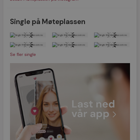
Single på Møteplassen
Se fler single