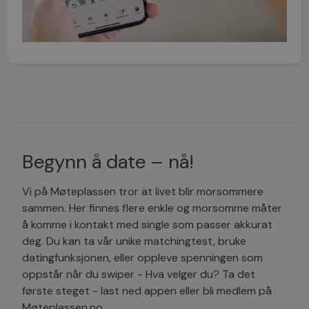
Begynn å date – nå!
Vi på Møteplassen tror at livet blir morsommere
sammen. Her finnes flere enkle og morsomme måter
å komme i kontakt med single som passer akkurat
deg. Du kan ta vår unike matchingtest, bruke
datingfunksjonen, eller oppleve spenningen som
oppstår når du swiper - Hva velger du? Ta det
første steget - last ned appen eller bli medlem på
Møteplassen.no.