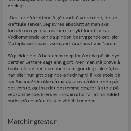
ødelagt.
-Det tar på kreftene å gå rundt å være redd, det er
kraftfulle tanker. Jeg synes absolutt at man skal
fortelle sin nye partner om sin frykt for utroskap.
Vedkommende kan da gi noen betryggende ord, sier
Møteplassens samlivsekspert Andreas Løes Narum.
Så gjelder det å bestemme seg for å stole på sin nye
partner. Lettere sagt enn gjort, men man må prøve å
tenke på om den personen som gjør deg sjalu nå, har
han eller hun gitt deg noe anledning til å ikke stole på
han/henne? Om ikke så må du prøve å ikke tenke på
det verste, og i stedet bestemme deg for å stole på
vedkommende. Ellers er risikoen stor for at forholdet
ender på en måte du ikke vil helt i unøden.
Matchingtesten