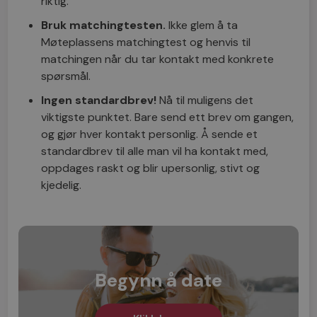
riktig.
Bruk matchingtesten.
Ikke glem å ta
Møteplassens matchingtest og henvis til
matchingen når du tar kontakt med konkrete
spørsmål.
Ingen standardbrev!
Nå til muligens det
viktigste punktet. Bare send ett brev om gangen,
og gjør hver kontakt personlig. Å sende et
standardbrev til alle man vil ha kontakt med,
oppdages raskt og blir upersonlig, stivt og
kjedelig.
Begynn å date