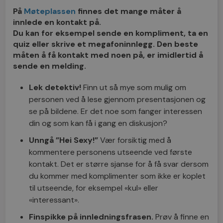
På
Møteplassen
finnes det mange måter å
innlede en kontakt på.
Du kan for eksempel sende en kompliment, ta en
quiz eller skrive et megafoninnlegg. Den beste
måten å få kontakt med noen på, er imidlertid å
sende en melding.
Lek detektiv!
Finn ut så mye som mulig om
personen ved å lese gjennom presentasjonen og
se på bildene. Er det noe som fanger interessen
din og som kan få i gang en diskusjon?
Unngå ”Hei Sexy!”
Vær forsiktig med å
kommentere personens utseende ved første
kontakt. Det er større sjanse for å få svar dersom
du kommer med komplimenter som ikke er koplet
til utseende, for eksempel «kul» eller
«interessant».
Finspikke på innledningsfrasen.
Prøv å finne en