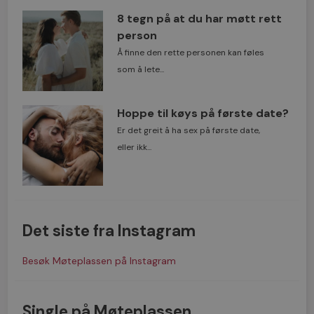
8 tegn på at du har møtt rett
person
Å finne den rette personen kan føles
som å lete...
Hoppe til køys på første date?
Er det greit å ha sex på første date,
eller ikk...
Det siste fra Instagram
Besøk Møteplassen på Instagram
Single på Møteplassen