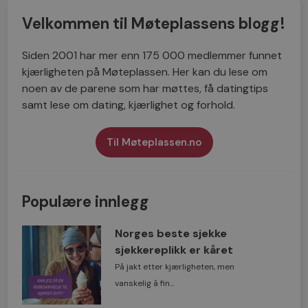
Velkommen til Møteplassens blogg!
Siden 2001 har mer enn 175 000 medlemmer funnet
kjærligheten på Møteplassen. Her kan du lese om
noen av de parene som har møttes, få datingtips
samt lese om dating, kjærlighet og forhold.
Til Møteplassen.no
Populære innlegg
Norges beste sjekke
sjekkereplikk er kåret
På jakt etter kjærligheten, men
vanskelig å fin...