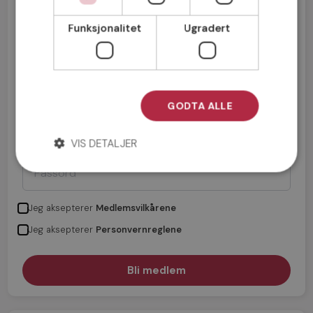
Funksjonalitet
Ugradert
GODTA ALLE
VIS DETALJER
Jeg aksepterer
Medlemsvilkårene
Jeg aksepterer
Personvernreglene