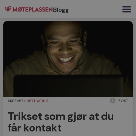
Blogg
SKREVET I:
NETTDATING
7 OKT
Trikset som gjør at du
får kontakt