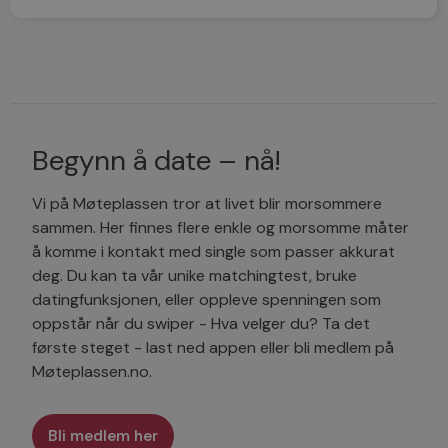
Begynn å date – nå!
Vi på Møteplassen tror at livet blir morsommere
sammen. Her finnes flere enkle og morsomme måter
å komme i kontakt med single som passer akkurat
deg. Du kan ta vår unike matchingtest, bruke
datingfunksjonen, eller oppleve spenningen som
oppstår når du swiper - Hva velger du? Ta det
første steget - last ned appen eller bli medlem på
Møteplassen.no.
Bli medlem her