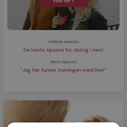
Klikk her »
FORRIGE INNLEGG
De beste tipsene for dating i høst
NESTE INNLEGG
”Jeg har funnet meningen med livet”