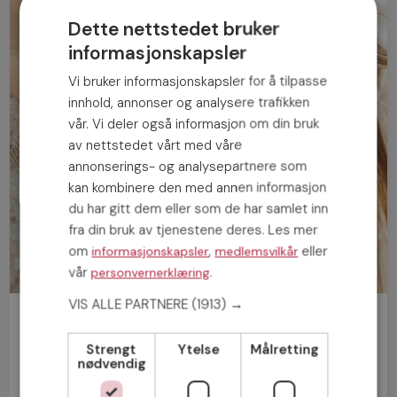
Dette nettstedet bruker
informasjonskapsler
Vi bruker informasjonskapsler for å tilpasse
innhold, annonser og analysere trafikken
vår. Vi deler også informasjon om din bruk
av nettstedet vårt med våre
annonserings- og analysepartnere som
kan kombinere den med annen informasjon
du har gitt dem eller som de har samlet inn
fra din bruk av tjenestene deres. Les mer
om
,
eller
informasjonskapsler
medlemsvilkår
vår
.
personvernerklæring
VIS ALLE PARTNERE
(1913) →
Bli medlem gratis!
Strengt
Ytelse
Målretting
nødvendig
Mann
Kvinne