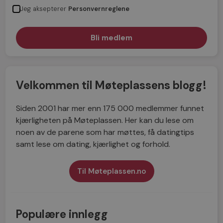
Jeg aksepterer
Personvernreglene
Velkommen til Møteplassens blogg!
Siden 2001 har mer enn 175 000 medlemmer funnet
kjærligheten på Møteplassen. Her kan du lese om
noen av de parene som har møttes, få datingtips
samt lese om dating, kjærlighet og forhold.
Til Møteplassen.no
Populære innlegg