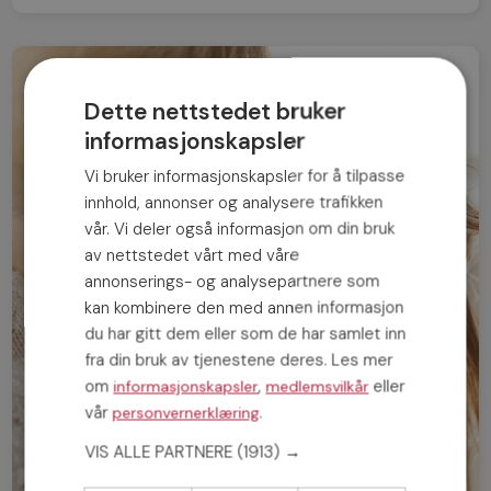
Dette nettstedet bruker
informasjonskapsler
Vi bruker informasjonskapsler for å tilpasse
innhold, annonser og analysere trafikken
vår. Vi deler også informasjon om din bruk
av nettstedet vårt med våre
annonserings- og analysepartnere som
kan kombinere den med annen informasjon
du har gitt dem eller som de har samlet inn
fra din bruk av tjenestene deres. Les mer
om
,
eller
informasjonskapsler
medlemsvilkår
vår
.
personvernerklæring
VIS ALLE PARTNERE
(1913) →