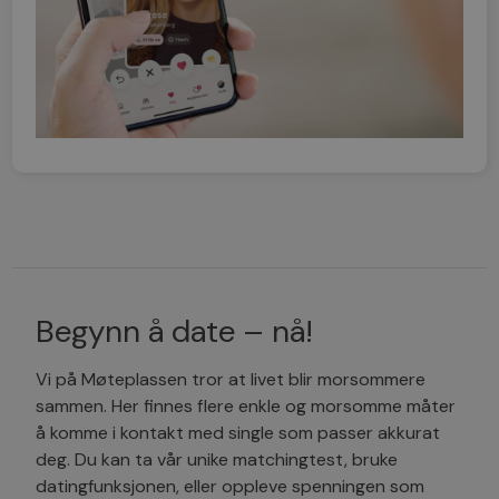
Begynn å date – nå!
Vi på Møteplassen tror at livet blir morsommere
sammen. Her finnes flere enkle og morsomme måter
å komme i kontakt med single som passer akkurat
deg. Du kan ta vår unike matchingtest, bruke
datingfunksjonen, eller oppleve spenningen som