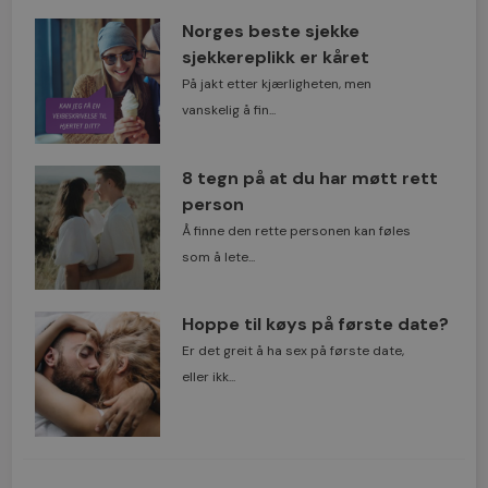
Norges beste sjekke
sjekkereplikk er kåret
På jakt etter kjærligheten, men
vanskelig å fin...
8 tegn på at du har møtt rett
person
Å finne den rette personen kan føles
som å lete...
Hoppe til køys på første date?
Er det greit å ha sex på første date,
eller ikk...