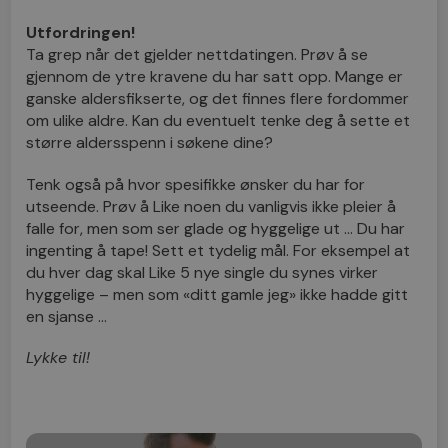
Utfordringen!
Ta grep når det gjelder nettdatingen. Prøv å se
gjennom de ytre kravene du har satt opp. Mange er
ganske aldersfikserte, og det finnes flere fordommer
om ulike aldre. Kan du eventuelt tenke deg å sette et
større aldersspenn i søkene dine?
Tenk også på hvor spesifikke ønsker du har for
utseende. Prøv å Like noen du vanligvis ikke pleier å
falle for, men som ser glade og hyggelige ut … Du har
ingenting å tape! Sett et tydelig mål. For eksempel at
du hver dag skal Like 5 nye single du synes virker
hyggelige – men som «ditt gamle jeg» ikke hadde gitt
en sjanse …
Lykke til!