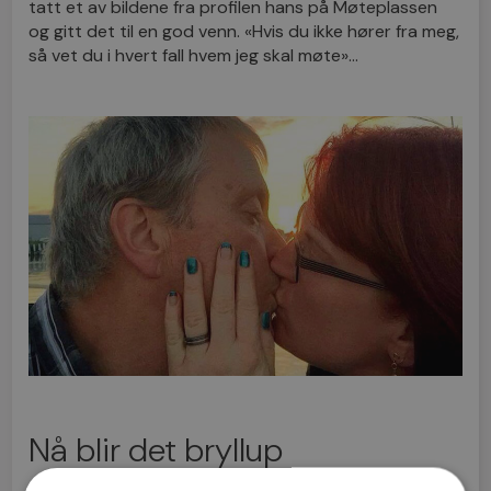
tatt et av bildene fra profilen hans på Møteplassen
og gitt det til en god venn. «Hvis du ikke hører fra meg,
så vet du i hvert fall hvem jeg skal møte»…
Nå blir det bryllup