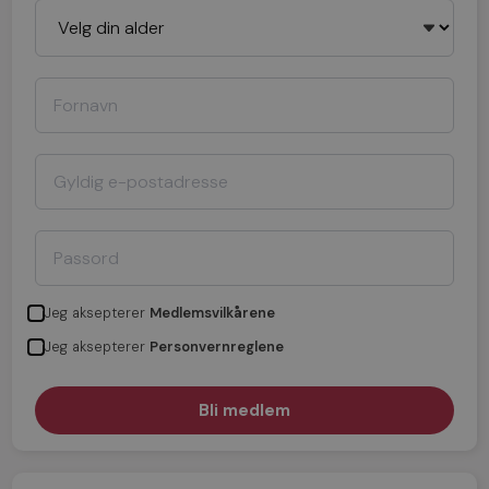
Jeg aksepterer
Medlemsvilkårene
Jeg aksepterer
Personvernreglene