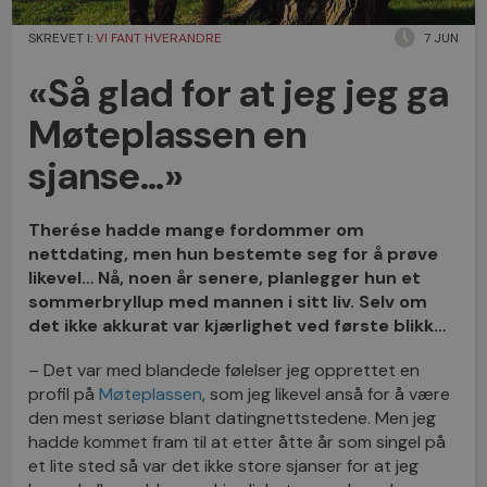
SKREVET I:
VI FANT HVERANDRE
7 JUN
«Så glad for at jeg jeg ga
Møteplassen en
sjanse…»
Therése hadde mange fordommer om
nettdating, men hun bestemte seg for å prøve
likevel… Nå, noen år senere, planlegger hun et
sommerbryllup med mannen i sitt liv. Selv om
det ikke akkurat var kjærlighet ved første blikk…
– Det var med blandede følelser jeg opprettet en
profil på
Møteplassen
, som jeg likevel anså for å være
den mest seriøse blant datingnettstedene. Men jeg
hadde kommet fram til at etter åtte år som singel på
et lite sted så var det ikke store sjanser for at jeg