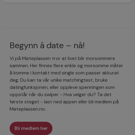
Begynn å date – nå!
Vi på Møteplassen tror at livet blir morsommere
sammen. Her finnes flere enkle og morsomme måter
å komme i kontakt med single som passer akkurat
deg. Du kan ta vår unike matchingtest, bruke
datingfunksjonen, eller oppleve spenningen som
oppstår når du swiper - Hva velger du? Ta det
første steget - last ned appen eller bli medlem på
Møteplassen.no.
Bli medlem her