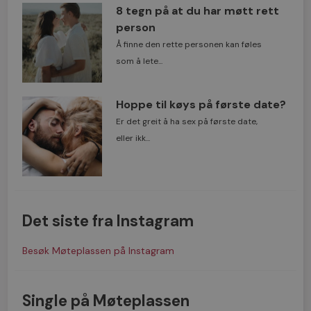
8 tegn på at du har møtt rett
person
Å finne den rette personen kan føles
som å lete...
Hoppe til køys på første date?
Er det greit å ha sex på første date,
eller ikk...
Det siste fra Instagram
Besøk Møteplassen på Instagram
Single på Møteplassen