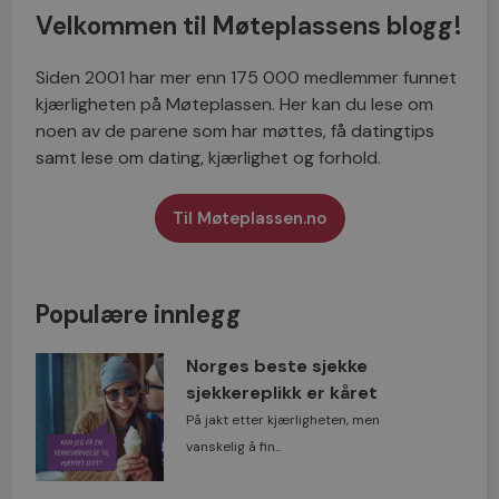
Velkommen til Møteplassens blogg!
Siden 2001 har mer enn 175 000 medlemmer funnet
kjærligheten på Møteplassen. Her kan du lese om
noen av de parene som har møttes, få datingtips
samt lese om dating, kjærlighet og forhold.
Til Møteplassen.no
Populære innlegg
Norges beste sjekke
sjekkereplikk er kåret
På jakt etter kjærligheten, men
vanskelig å fin...