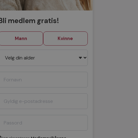
Bli medlem gratis!
Mann
Kvinne