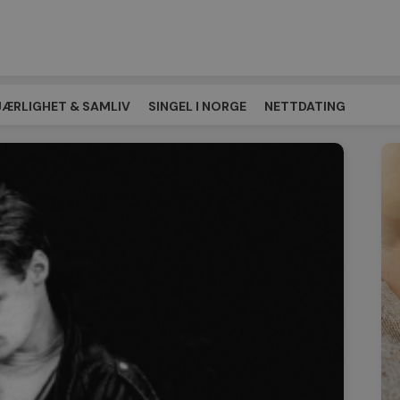
JÆRLIGHET & SAMLIV
SINGEL I NORGE
NETTDATING
EPLASSEN