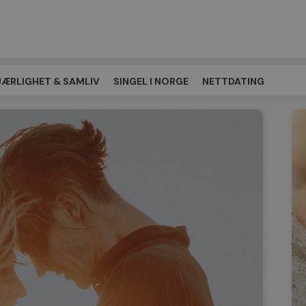
JÆRLIGHET & SAMLIV
SINGEL I NORGE
NETTDATING
EPLASSEN