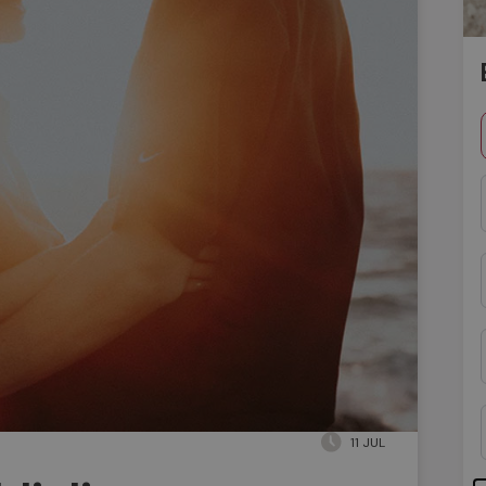
11 JUL