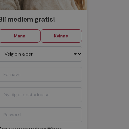
Bli medlem gratis!
Mann
Kvinne