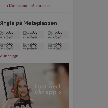
Besøk Møteplassen på Instagram
Single på Møteplassen
Se fler single