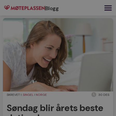
Blogg
SKREVET I:
SINGEL I NORGE
30 DES
Søndag blir årets beste