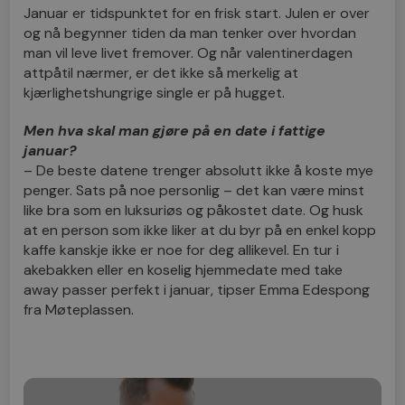
Januar er tidspunktet for en frisk start. Julen er over
og nå begynner tiden da man tenker over hvordan
man vil leve livet fremover. Og når valentinerdagen
attpåtil nærmer, er det ikke så merkelig at
kjærlighetshungrige single er på hugget.
Men hva skal man gjøre på en date i fattige
januar?
– De beste datene trenger absolutt ikke å koste mye
penger. Sats på noe personlig – det kan være minst
like bra som en luksuriøs og påkostet date. Og husk
at en person som ikke liker at du byr på en enkel kopp
kaffe kanskje ikke er noe for deg allikevel. En tur i
akebakken eller en koselig hjemmedate med take
away passer perfekt i januar, tipser Emma Edespong
fra Møteplassen.