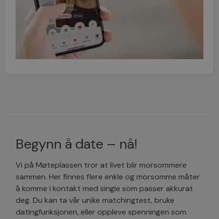
Begynn å date – nå!
Vi på Møteplassen tror at livet blir morsommere
sammen. Her finnes flere enkle og morsomme måter
å komme i kontakt med single som passer akkurat
deg. Du kan ta vår unike matchingtest, bruke
datingfunksjonen, eller oppleve spenningen som