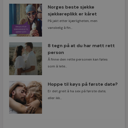
Norges beste sjekke
sjekkereplikk er kåret
På jakt etter kjærligheten, men
vanskelig å fin...
8 tegn på at du har møtt rett
person
Å finne den rette personen kan føles
som å lete...
Hoppe til køys på første date?
Er det greit å ha sex på første date,
eller ikk...