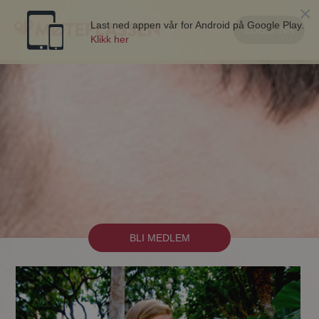
×
Last ned appen vår for Android på Google Play.
LOGG INN
Klikk her
BLI MEDLEM