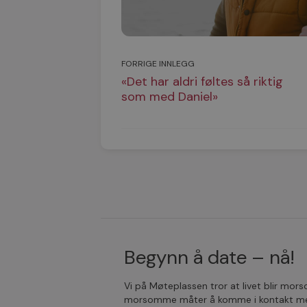
FORRIGE INNLEGG
«Det har aldri føltes så riktig
som med Daniel»
Begynn å date – nå!
Vi på Møteplassen tror at livet blir mo
morsomme måter å komme i kontakt med 