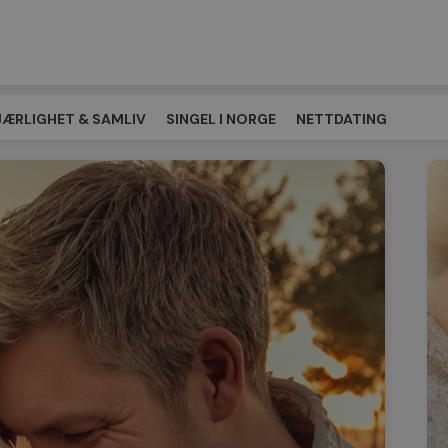
JÆRLIGHET & SAMLIV
SINGEL I NORGE
NETTDATING
EPLASSEN