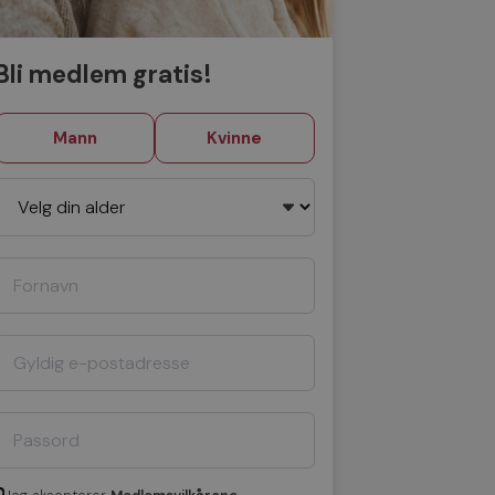
Bli medlem gratis!
Mann
Kvinne