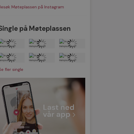
Besøk Møteplassen på Instagram
Single på Møteplassen
Se fler single