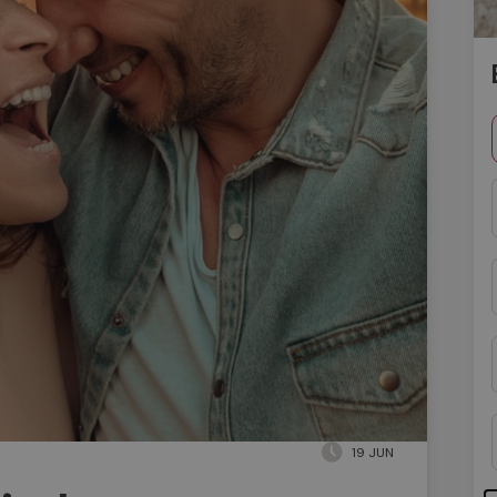
19 JUN