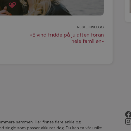
NESTE INNLEGG
«Eivind fridde på julaften foran
hele familien»
rsommere sammen. Her finnes flere enkle og
single som passer akkurat deg. Du kan ta vår unike