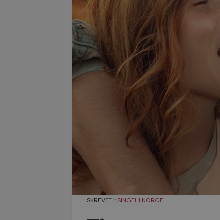
SKREVET I:
SINGEL I NORGE