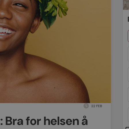
22 FEB
 Bra for helsen å