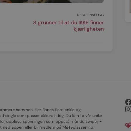
NESTE INNLEGG
3 grunner til at du IKKE finner
kjærligheten
rsommere sammen. Her finnes flere enkle og
single som passer akkurat deg. Du kan ta vår unike
ller oppleve spenningen som oppstår når du swiper -
ast ned appen eller bli medlem på Møteplassen.no.