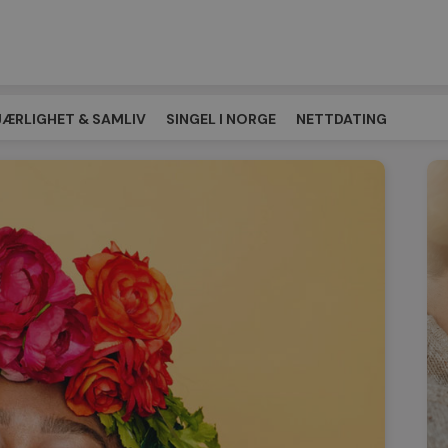
JÆRLIGHET & SAMLIV
SINGEL I NORGE
NETTDATING
EPLASSEN