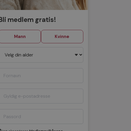
Bli medlem gratis!
Mann
Kvinne